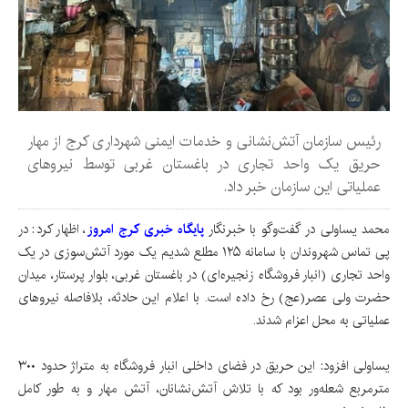
رئیس سازمان آتش‌نشانی و خدمات ایمنی شهرداری کرج از مهار
حریق یک واحد تجاری در باغستان غربی توسط نیروهای
عملیاتی این سازمان خبر داد.
محمد یساولی در گفت‌وگو با خبرنگار
پایگاه خبری کرج امروز
، اظهار کرد: در
پی تماس شهروندان با سامانه ۱۲۵ مطلع شدیم یک مورد آتش‌سوزی در یک
واحد تجاری (انبار فروشگاه زنجیره‌ای) در باغستان غربی، بلوار پرستار، میدان
حضرت ولی عصر(عج) رخ داده است. با اعلام این حادثه، بلافاصله نیروهای
عملیاتی به محل اعزام شدند.
یساولی افزود: این حریق در فضای داخلی انبار فروشگاه به متراژ حدود ۳۰۰
مترمربع شعله‌ور بود که با تلاش آتش‌نشانان، آتش مهار و به طور کامل