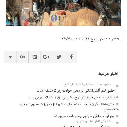
منتشر شده در تاریخ ۲۲ اسفندماه ۱۴۰۳
اخبار مرتبط
معاون عملیات سازمان آتش‌نشانی کرج:
حضور تیم آتش‌نشانی در محل حوادث زیر ۵ دقیقه است
بیشترین عامل حریق در کرج ناشی از برق و اتصالات برقی‌ست
آتش‌نشانان کرج در خط مقدم امنیت شهر/ از تجهیزات مدرن تا جذب
متخصصان
انبار لوازم خانگی خیابان برغان طعمه حریق شد
با تلاش آتش نشانان کرجی؛