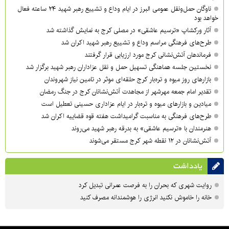
ناوگان حمل‌ونقل عمومی البرز در ایام وداع و تشییع رهبر شهید ۲۴ ساعته فعال
خواهد بود
آثار ورکشاپ «ترسیم عاشقی» در مصلی کرج به نمایش گذاشته شد
طرح‌های فرهنگی مراسم وداع و تشییع رهبر شهید اکران شد
فرماندهان آتش‌نشانی کرج مورد ارزیابی قرار گرفتند
نخستین جلسه هماهنگی تسهیل حمل و نقل عزاداران رهبر شهید برگزار شد
بازارهای روز میوه و تره‌بار کرج حلقه‌ای موثر در تامین نیاز شهروندان
تقدیر امام جمعه مهرشهر از مجاهدت آتش‌نشانان کرج در جنگ رمضان
میادین و بازارهای میوه و تره‌بار در ایام عزاداری حسینی تعطیل است
طرح‌های فرهنگی به مناسبت گرامیداشت هفته قوه قضاییه اکران شد
هنرمندان با «ترسیم عاشقی» به بدرقه رهبر شهید می‌روند
آتش‌نشانان در ۱۲ نقطه شهر کرج مستقر می‌شوند
یادداشت
روایت شهری که بحران را به فرصت عمرانی تبدیل کرد
خانه را خاموش نکنید انرژی را هوشمندانه مصرف کنید