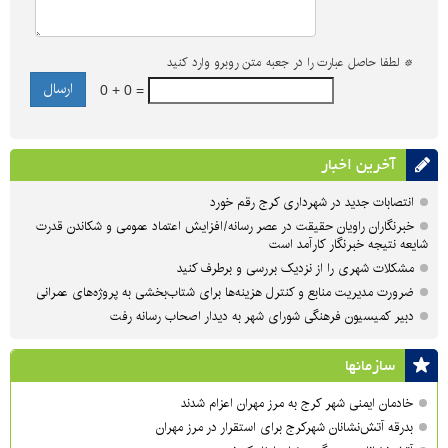
*
لطفا حاصل عبارت را در جعبه متن روبرو وارد کنید
0 + 0 =
آخرین اخبار
انتصابات جدید در شهرداری کرج رقم خورد
خبرنگاران راویان حقیقت در عصر رسانه/افزایش اعتماد عمومی و شکاندن قدرت
شایعه نتیجه خبرنگار کارآمد است
مشکلات شهری را از نزدیک بررسی و برطرف کنید
ضرورت مدیریت منابع و کنترل هزینه‌ها برای شتاب‌بخشی به پروژه‌های عمرانی
دبیر کمیسیون فرهنگی شورای شهر به دیدار اصحاب رسانه رفت
سازمان‎ها
خادمان ایمنی شهر کرج به مرز مهران اعزام شدند
بدرقه آتش‌نشانان شهرکرج برای استقرار در مرز مهران