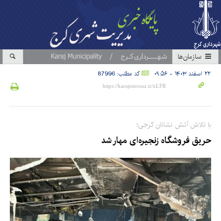
سازمان‎ها
۲۲ اسفند ۱۴۰۳ - ۰۹:۵۶
کد مطلب: 87996
با تلاش آتش نشانان کرجی؛
حریق فروشگاه زنجیره‌ای مهار شد