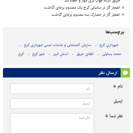
حریق کارگاه چوب بری مهار و اطفاء شد
انفجار گاز در ساسانی کرج یک مصدوم برجای گذاشت
انفجار گاز در حصارک سه مصدوم برجای گذاشت
برچسب‌ها
شهرداری کرج
سازمان آتشنشانی و خدمات ایمنی شهرداری کرج
محمد یساولی
اطفای حریق
استان البرز
شهر کرج
کرج
ارسال نظر
نام *
ایمیل
نظر شما *