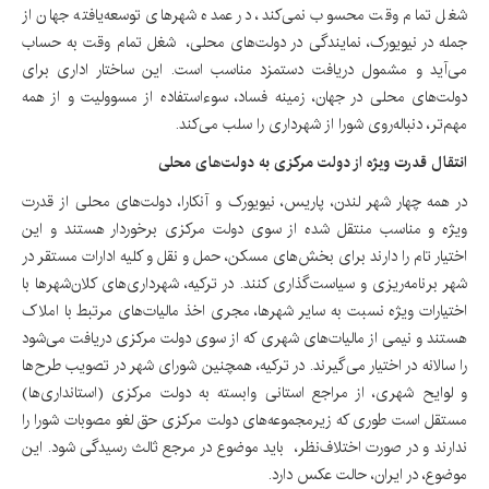
شغل تمام وقت محسوب نمی‌کند، در عمده شهرهای توسعه‌یافته جهان از
جمله در نیویورک، نمایندگی در دولت‌های محلی، ‌ شغل تمام وقت به حساب
می‌آید و مشمول دریافت دستمزد مناسب است. این ساختار اداری برای
دولت‌های محلی در جهان، زمینه فساد، سوءاستفاده از مسوولیت و از همه
مهم‌تر، دنباله‌روی شورا از شهرداری را سلب می‌کند.
انتقال قدرت ویژه از دولت مرکزی به دولت‌های محلی
در همه چهار شهر لندن، پاریس، نیویورک و آنکارا، دولت‌های محلی از قدرت
ویژه و مناسب منتقل شده از سوی دولت مرکزی برخوردار هستند و این
اختیار تام را دارند برای بخش‌های مسکن، حمل و نقل و کلیه ادارات مستقر در
شهر برنامه‌ریزی و سیاست‌گذاری کنند. در ترکیه، شهرداری‌های کلان‌شهرها با
اختیارات ویژه نسبت به سایر شهرها، مجری اخذ مالیات‌های مرتبط با املاک
هستند و نیمی از مالیات‌های شهری که از سوی دولت مرکزی دریافت می‌شود
را سالانه در اختیار می‌گیرند. در ترکیه، همچنین شورای شهر در تصویب طرح‌ها
و لوایح شهری، از مراجع استانی وابسته به دولت مرکزی (استانداری‌ها)
مستقل است طوری که زیرمجموعه‌های دولت مرکزی حق لغو مصوبات شورا را
ندارند و در صورت اختلاف‌نظر، ‌ باید موضوع در مرجع ثالث رسیدگی شود. این
موضوع، در ایران، حالت عکس دارد.