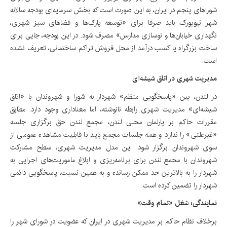
شوراهای پنجم در ایران، به این صورت است که بخش سرمایه‌ای بودجه سالانه
شهر نیویورک باید صرفا برای «توسعه پارک‌ها و فضاهای سبز شهری،
نگهداری خیابان‌ها و نوسازی مدارس» مصرف شود. در این بودجه، جایی برای
ساخت بزرگراه یا کسب درآمد از محل فروش تراکم ساختمانی، تعریف نشده
است.
مدیریت شهری در اتاق شیشه‌ای
در لندن، بین «پاسخگویی منظم» شهردار به شورا و شهروندان با «اتاق
شیشه‌ای» مدیریت شهری رابطه نانوشته، اما معناداری وجود دارد. مطابق
مقررات حاکم بر پارلمان محلی لندن، مجمع لندن حق برگزاری جلسه
«غیرعلنی» را ندارد و همه جلسات مجمع باید با قابلیت مشاهده عمومی از
سوی شهروندان برگزار شود. این مدل مدیریت شهری، سطح مشارکت
شهروندان با مجمع لندن برای برنامه‌ریزی و ابلاغ ماموریت‌های اجرایی به
شهردار را به بالاترین حد ممکن رسانده و به همین نسبت، پاسخگویی دائمی
شهردار را تضمین کرده است.
نمایندگی؛ شغل «تمام وقت»
برخلاف نظام حاکم بر مدیریت شهری در ایران که عضویت در شورای شهر را