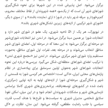
برگزار می‌شود. اصل پذیرش شده در این شهرها برای نحوه شکل‌گیری
شوراهای شهر آن است که از یک‌سو، «همه شهروندان از نقاط مختلف محروم،
کم‌برخوردار و مرفه شهر باید در شورا دارای نماینده باشند» و از سوی دیگر،
«شورای شهر ترکیبی از لایه‌های زیرین تشکل‌های شهری باشد».
در نیویورک، هر یک از ۵۱ ناحیه شهری، یک عضو در شورای شهر دارد و
انتخابات شورا بر همین مبنا برگزار می‌شود. در لندن نیز انتخابات شورای‌شهر
دو مرحله‌ای برگزار می‌شود به این معنا که در مرحله اول، اعضای شورای شهر
مناطق انتخاب می‌شوند و در مرحله بعد، نفرات اول شورای مناطق، به‌صورت
مستقیم وارد شورای شهر مرکزی می‌شوند. در لندن نیز «مجمع شهری لندن»
با ترکیب اعضای شوراهای منطقه‌ای، شکل می‌گیرد. بررسی‌ها درباره این نحوه
انتخابات شوراهای شهر به‌عنوان اولین سرمشق برای پیاده‌سازی در نظام
پارلمان‌های محلی ایران، حاکی است؛ اختصاص هر کرسی شورا به قسمتی از
شهر و شکل‌گیری مرحله‌ای شورا از لایه‌های اولیه به لایه نهایی (مرکزی)،
باعث شده در کشورهای توسعه‌یافته، برنامه‌ریزی‌های شهری کاملا براساس
نارسایی‌های شهر و مشکلات شهروندان انجام شود و در این میان، امکان نفوذ
سلایق شخصی مدیران شهری به سیاست‌ها و طرح‌ها با هدف کسب قدرت
سیاسی یا جلب رضایت مقطعی، گرفته می‌شود. این مدل، نظارت بر «کل