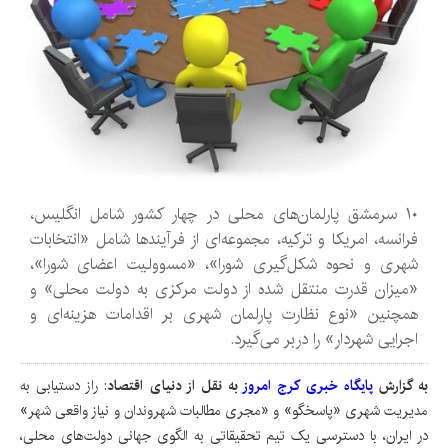
۱۰ سرمشق پارلمان‌های محلی در چهار کشور شامل انگلیس،
فرانسه، امریکا و ترکیه، مجموعه‌ای از فرآیندها شامل «انتخابات
شهری و نحوه شکل‌گیری شورا»، «مسوولیت اعضای شورا»،
«میزان قدرت منتقل شده از دولت مرکزی به دولت محلی» و
همچنین «نوع نظارت پارلمان شهری بر اقدامات هزینه‌ای و
اجرایی شهردار» را دربر می‌گیرد.
به گزارش
پایگاه خبری کرج امروز
به نقل از دنیای اقتصاد
: راز دستیابی به
مدیریت شهری «پاسخگو» و «مجری مطالبات شهروندان و نیاز واقعی شهر»
در ایران، با دسترسی یک تیم تحقیقاتی به الگوی جهانی دولت‌های محلی،