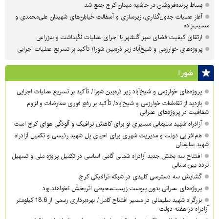
بساط پرنده‌فروشان در حاشیه میدان کرج جمع شد
آغاز عملیات جدول‌گذاری، زیرسازی و آسفالت خیابان‌های شهیدان علی‌محمدی و
مسیب‌زاده
ارتقای کیفیت فضای سبز گلشهر با اجرای عملیات نگهداشت و به‌زراعی
پروژه‌های خوارزمی و شیخ‌آباد زیر ذره‌بین شورا/ تأکید بر تسریع عملیات اجرایی
شورا
پروژه‌های خوارزمی و شیخ‌آباد زیر ذره‌بین شورا/ تأکید بر تسریع عملیات اجرایی
بازدید از تقاطعات خوارزمی و شیخ‌آباد/ تأکید بر رفع فوری معارضات و لزوم
شفافیت در پروژه‌های عمرانی
آزادراه شهید سلیمانی مسیری نو برای کاهش ترافیک و آلودگی هوای کرج است
هم‌افزایی دولت و مدیریت شهری برای احیای پل شهید رئیسی و تکمیل آزادراه
شهید سلیمانی
افتتاح سه بخش جدید آزادراه شمالی گامی اساسی در تکمیل پروژه ملی و تسهیل
تردد بین‌استانی
گشایش سه دسترسی کلیدی در شبکه ترافیکی کرج
پروژه‌های عمرانی بدون پیوست زیست‌محیطی اثربخش نخواهند بود
بزرگراه شهید سلیمانی در مسیر افتتاح کامل/ بهره‌برداری رسمی از 18.6 کیلومتر
آزادراه در هفته دولت