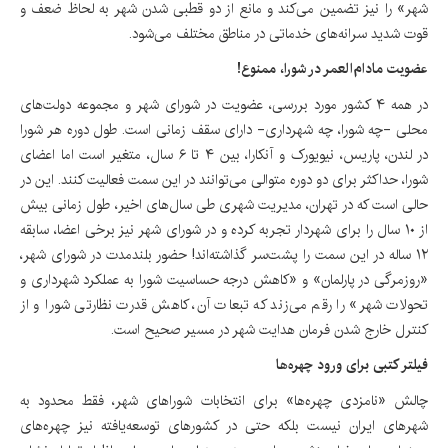
شهر» را نیز تضمین می‌کند و مانع از دو قطبی شدن شهر به لحاظ ضعف و
قوت شدید سرانه‌های خدماتی در مناطق مختلف می‌شود.
عضویت مادام‌العمر در شورا، ممنوع!
در همه ۴ کشور مورد بررسی، عضویت در شورای شهر و مجموعه دولت‌های
محلی -چه شورا، چه شهرداری- دارای سقف زمانی است. طول دوره هر شورا
در لندن، پاریس، نیویورک و آنکارا، بین ۴ تا ۶ سال، متغیر است اما اعضای
شورا، حداکثر برای دو دوره متوالی می‌توانند در این سمت فعالیت کنند. این در
حالی است که در تهران، مدیریت شهری طی سال‌های اخیر، طول زمانی بیش
از ۱۰ سال را برای شهردار تجربه کرده و در شورای شهر نیز برخی اعضا، سابقه
۱۲ ساله در این سمت را پشت‌سر گذاشته‌اند! حضور بلندمدت در شورای شهر،
«روزمرگی در پارلمان» و «کاهش درجه حساسیت شورا به عملکرد شهرداری و
تحولات شهر» را رقم می‌زند که تبعات آن، کاهش قدرت نظارتی شورا و از
کنترل خارج شدن فرمان هدایت شهر در مسیر صحیح است.
فیلتر کتبی برای ورود چهره‌ها
چالش «نامزدی چهره‌ها» برای انتخابات شوراهای شهر، فقط محدود به
شهرهای ایران نیست بلکه حتی در کشورهای توسعه‌یافته نیز چهره‌های