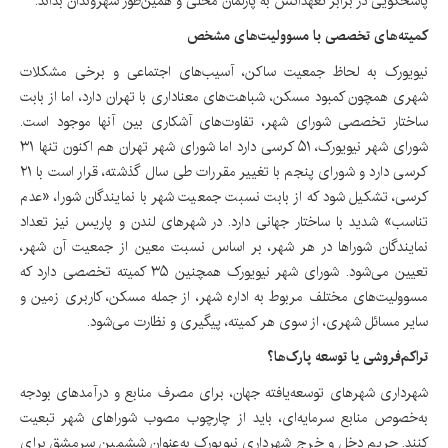
پاسخگویی در برابر تعهداتش به پارلمان محلی و همین‌طور شهروندان بداند.
کمیته‌های تخصصی با مسوولیت‌های مشخص
نیویورک به لحاظ جمعیت ساکن، آسیب‌های اجتماعی و برخی مشکلات
شهری همچون کمبود مسکن، شباهت‌های معناداری با تهران دارد، اما از بابت
ساختار تخصصی شورای شهر، تفاوت‌های آشکاری بین آنها موجود است.
شورای شهر نیویورک، ۵۱ کرسی دارد اما شورای شهر تهران هم اکنون تنها ۳۱
کرسی دارد و شورای پنجم با تغییر مقررات طی سال گذشته، قرار است با ۲۱
کرسی، تشکیل شود که از بابت نسبت جمعیت شهر با نمایندگان شورا، «عدم
تناسب» شدید با ساختار جهانی دارد. در شهرهای لندن و پاریس نیز تعداد
نمایندگان شوراها در هر شهر، بر اساس نسبت معین از جمعیت آن شهر،
تعیین می‌شود. شورای شهر نیویورک همچنین ۳۵ کمیته تخصصی دارد که
مسوولیت‌های مختلف مربوط به اداره شهر، از جمله مسکن، کاربری زمین و
سایر مسائل شهری، از سوی هر کمیته، پیگیری و نظارت می‌شود.
تراکم‌فروشی یا توسعه پارک‌ها؟
شهرداری شهرهای توسعه‌یافته جهان، برای مصرف منابع و درآمدهای بودجه
به‌خصوص منابع سرمایه‌ای، باید از چارچوب مصوب شوراهای شهر تبعیت
کنند. حریم دخل و خرج شهرداری نیویورک به‌عنوان ششمین سرمشق برای