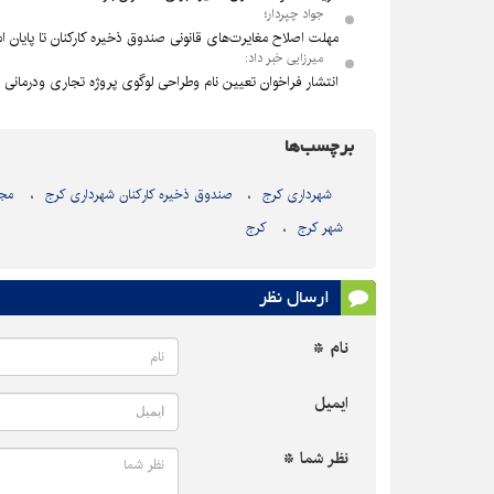
جواد چپردار؛
مهلت اصلاح مغایرت‌های قانونی صندوق ذخیره کارکنان تا پایان ا
میرزایی خبر داد:
انتشار فراخوان تعیین نام وطراحی لوگوی پروژه تجاری ودرمانی
برچسب‌ها
شهرداری کرج
صندوق ذخیره کارکنان شهرداری کرج
مجت
شهر کرج
کرج
ارسال نظر
نام *
ایمیل
نظر شما *