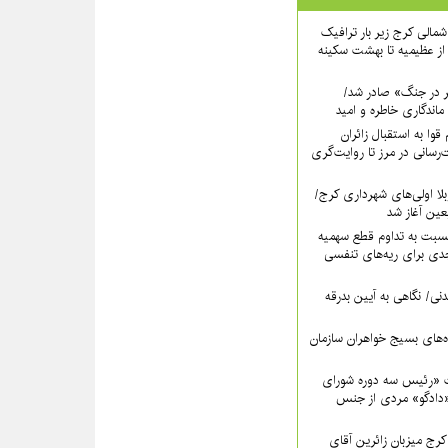
اه شمالی کرج زیر بار ترافیک
ز عظیمیه تا بهشت سکینه
ر در جنگ» صادر شد/
ماندگاری خاطره و امید
قوا به استقبال زائران
‌رسانی در مرز تا روایت‌گری
لا اولی‌های شهرداری کرج/
بعین آغاز شد
سبت به تداوم قطع سهمیه
ی برای ریه‌های تنفسی
نی/ نگاهی به آیین بدرقه
اه‌های بسیج خواهران سازمان
 «رئیس سه دوره شورای
دادگو» مردی از جنس
ج میزبانِ زائرین آقای