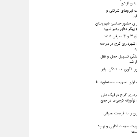
یدان آزادی
 نیروهای شرکتی و
تان
رای حضور حماسی شهروندان
 پیکر مطهر رهبر شهید
شدند
 شهرداری کرج در مراسم
د
نگی تسهیل حمل و نقل
ار شد
ا الگوی ایستادگی برابر
رای تخریب ساختمان‌ها تا
داری کرج در لیگ ملی
نوآورانه کرجی‌ها در جمع
ن را به فرصت عمرانی
ویت سلامت اداری و بهبود
است