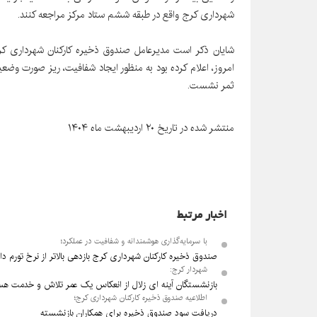
شهرداری کرج واقع در طبقه ششم ستاد مرکز مراجعه کنند.
شایان ذکر است مدیرعامل صندوق ذخیره کارکنان شهرداری کر
امروز، اعلام کرده بود به منظور ایجاد شفافیت، ریز صورت وضعیت
ثمر نشست.
منتشر شده در تاریخ ۲۰ اردیبهشت ماه ۱۴۰۴
اخبار مرتبط
با سرمایه‌گذاری هوشمندانه و شفافیت در عملکرد؛
صندوق ذخیره کارکنان شهرداری کرج بازدهی بالاتر از نرخ تورم دار
شهردار کرج:
بازنشستگان آینه ای زلال از انعکاس یک عمر تلاش و خدمت هس
اطلاعیه صندوق ذخیره کارکنان شهرداری کرج؛
دریافت سود صندوق ذخیره برای همکاران بازنشسته