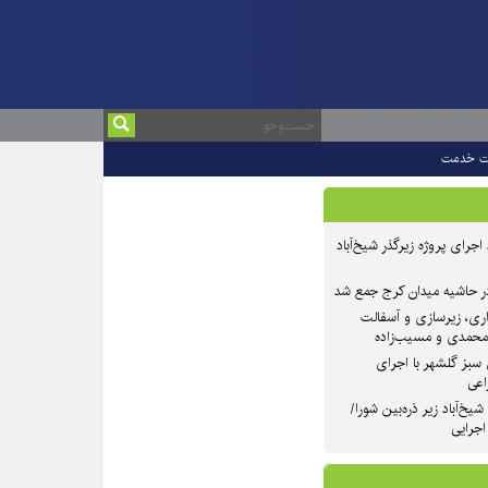
ت خدمت
 ۲ از روند اجرای پروژه زیرگذر شیخ‌آباد
در حاشیه میدان کرج جمع شد
اری، زیرسازی و آسفالت
‌محمدی و مسیب‌زاده
سبز گلشهر با اجرای
اعی
یخ‌آباد زیر ذره‌بین شورا/
 اجرایی