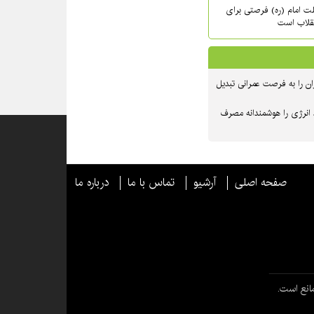
حلت امام (ره) فرصتی برای
نقلاب است
ن را به فرصت عمرانی تبدیل
 انرژی را هوشمندانه مصرف
صفحه اصلی
آرشیو
تماس با ما
درباره ما
انع است.