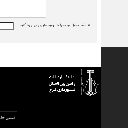
*
لطفا حاصل عبارت را در جعبه متن روبرو وارد کنید
تمامی حقو