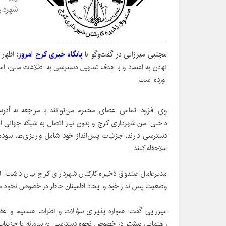
شهردار
مجتبی میرزایی در گفت‌وگو با
پایگاه خبری کرج امروز
؛ اظهار
نهادن به اعتماد و با هدف تسهیل دسترسی به اطلاعات مالی، ا
آورده است.
وی افزود: تمامی اعضای محترم می‌توانند با مراجعه به آ
داخلی امن شهرداری کرج و بدون نیاز اتصال به شبکه جهانی ای
دسترسی دارند، جزئیات پس‌انداز خود شامل واریزی‌ها، سوده
ملاحظه کنند.
مدیرعامل صندوق ذخیره کارکنان شهرداری کرج بیان داشت: ای
وضعیت پس‌انداز خود و ایجاد اطمینان خاطر در خصوص نحوه مد
میرزایی گفت: همواره پذیرای سؤالات و نظرات هستیم و اعضای
راهنمایی بیشتر در خصوص نحوه دسترسی به سامانه یا جزئیات