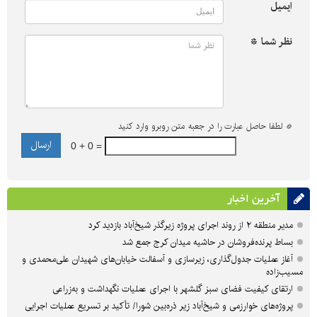
ایمیل
نظر شما *
*
لطفا حاصل عبارت را در جعبه متن روبرو وارد کنید
0 + 0 =
آخرین اخبار
مدیر منطقه ۲ از روند اجرای پروژه زیرگذر شیخ‌آباد بازدید کرد
بساط پرنده‌فروشان در حاشیه میدان کرج جمع شد
آغاز عملیات جدول‌گذاری، زیرسازی و آسفالت خیابان‌های شهیدان علی‌محمدی و
مسیب‌زاده
ارتقای کیفیت فضای سبز گلشهر با اجرای عملیات نگهداشت و به‌زراعی
پروژه‌های خوارزمی و شیخ‌آباد زیر ذره‌بین شورا/ تأکید بر تسریع عملیات اجرایی