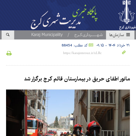
سازمان‎ها
۲۱ خرداد ۱۴۰۴ - ۰۹:۱۵
کد مطلب: 88454
مانور اطفای حریق در بیمارستان قائم کرج برگزار شد