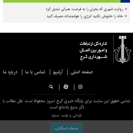
روایت شهری که بحران را به فرصت عمرانی تبدیل کرد
خانه را خاموش نکنید انرژی را هوشمندانه مصرف کنید
صفحه اصلی
آرشیو
تماس با ما
درباره ما
تمامی حقوق این سایت برای پایگاه خبری کرج امروز محفوظ است. نقل مطالب با
ذکر منبع بلامانع است.
طراحی و تولید: نستوه
نسخه دسکتاپ