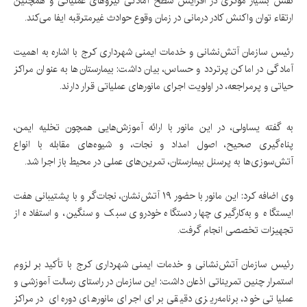
نقش بسیار مؤثری در افزایش سطح آمادگی نیروهای عملیاتی و همچنین
ارتقاء توان واکنش کادر درمانی در زمان وقوع حوادث غیرمترقبه ایفا می‌کند.
رئیس سازمان آتش‌نشانی و خدمات ایمنی شهرداری کرج با اشاره به اهمیت
آمادگی در اماکن پرتردد و حساس، بیان داشت: بیمارستان‌ها به‌ عنوان مراکز
حیاتی و پرمراجعه، در اولویت اجرای مانورهای عملیاتی قرار دارند.
به گفته یساولی، در این مانور با ارائه آموزش‌هایی همچون تخلیه ایمن،
پناه‌گیری صحیح، اصول امداد و نجات، و شیوه‌های مقابله با انواع
آتش‌سوزی‌ها به پرسنل بیمارستان، تمرین‌های عملی در محیط باز اجرا شد.
وی اضافه کرد: این مانور با حضور ۱۹ آتش‌نشان، نجات‌گر و با پشتیبانی هفت‌
ایستگاه و به‌کارگیری چهار دستگاه خودروی سبک و سنگین، و استفاده از
تجهیزات تخصصی انجام گرفت.
رئیس سازمان آتش‌نشانی و خدمات ایمنی شهرداری کرج با تأکید بر لزوم
استمرار چنین تمریناتی اذعان داشت: این سازمان در راستای رسالت آموزشی و
عملیاتی خود، برنامه‌ریزی دقیقی برای اجرای مانورهای دوره‌ای در مراکز