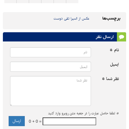
برچسب‌ها
عکس از المیرا تقی دوست
ارسال نظر
نام *
ایمیل
نظر شما *
*
لطفا حاصل عبارت را در جعبه متن روبرو وارد کنید
0 + 0 =