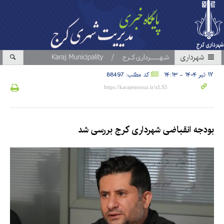
شهرداری
۱۷ تیر ۱۴۰۴ - ۱۴:۱۳
کد مطلب: 88497
بودجه انقباضی شهرداری کرج بررسی شد