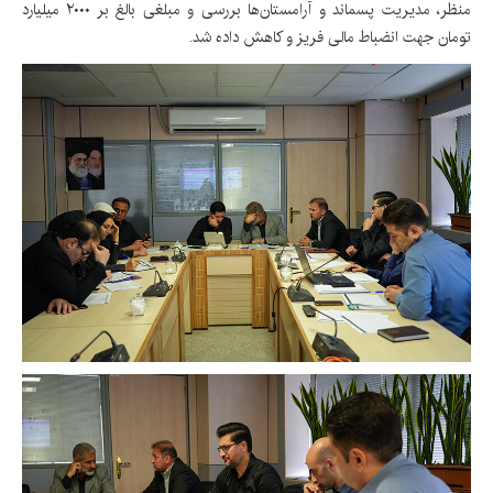
منظر، مدیریت پسماند و آرامستان‌ها بررسی و مبلغی بالغ بر ۲۰۰۰ میلیارد
تومان جهت انضباط مالی فریز و کاهش داده شد.