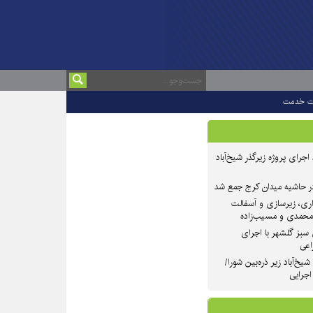
ت خدمت
 ۲ از روند اجرای پروژه زیرگذر شیخ‌آباد
در حاشیه میدان کرج جمع شد
اری، زیرسازی و آسفالت
‌محمدی و مسیب‌زاده
سبز گلشهر با اجرای
اعی
یخ‌آباد زیر ذره‌بین شورا/
 اجرایی