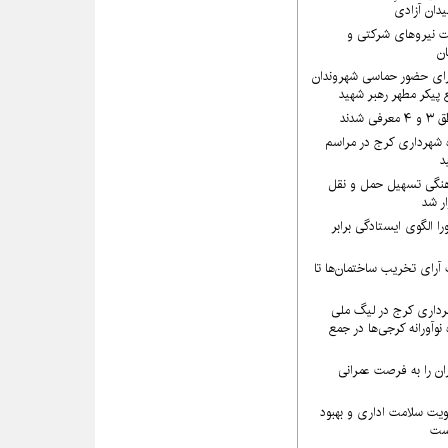
یدان آزادی
 نیروهای شرکتی و
تان
رای حضور حماسی شهروندان
 پیکر مطهر رهبر شهید
شدند
 شهرداری کرج در مراسم
د
نگی تسهیل حمل و نقل
ار شد
ا الگوی ایستادگی برابر
رای تخریب ساختمان‌ها تا
داری کرج در لیگ ملی
نوآورانه کرجی‌ها در جمع
ن را به فرصت عمرانی
ویت سلامت اداری و بهبود
است