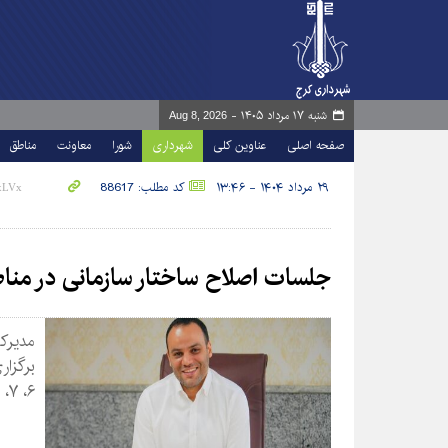
شنبه ۱۷ مرداد ۱۴۰۵ -
Aug 8, 2026
صفحه اصلی
عناوین کلی
شهرداری
شورا
معاونت
مناطق
۲۹ مرداد ۱۴۰۴ - ۱۳:۴۶
کد مطلب: 88617
جلسات اصلاح ساختار سازمانی در مناط
مدیرک
۶، ۷، ۸ و ۹ خبر داد.