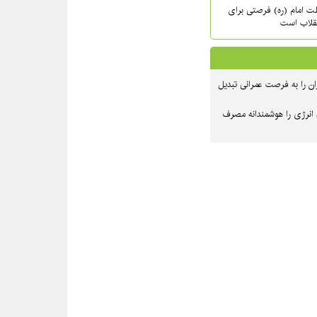
حلت امام (ره) فرصتی برای
نقلاب است
ن را به فرصت عمرانی تبدیل
 انرژی را هوشمندانه مصرف