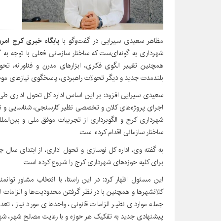
مظاهر سعیدی سیرایی در گفت‌وگو با
پایگاه خبری کرج امر
شهرداری به گونه‌ای‌ست که ساختار سازمانی فعلی با توجه ب
همچنین تغییر الگوی فکری، ابزارهای مدرن و فناورانه، تحو
بلندمدت جدید و دیگر تحولات راهبردی، پاسخگوی نیازهای موجو
سعیدی سیرایی افزود: بر این اساس اداره کل تحول اداری طی 
اجرای پروژه‌های کلان و تخصصی نظیر کارسنجی، شناسایی و ت
شهرداری کرج و الگوبرداری از تجربیات موفق ملی و بین‌الملل
ساختار سازمانی اقدام کرده است.
به گفته وی، اداره کل نوسازی و تحول اداری، از ابتدای سال 
برای کلیه حوزه‌های شهرداری کرج را شروع کرده است.
این مسئول اظهار کرد: در این راستا، با انتخاب مشاور توان
کلانشهرها و همچنین با در نظر گرفتن محدودیت‌ها و الزامات ا
جمله مواردی نظیر الزامات قانونی، واحدهای مورد نیاز، ت
پیشنهادی جدید به تفکیک هر حوزه و با رعایت مصالح شهر، شه