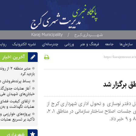
سازمان‌ها
جامعه
فرهنگ و هنر
ورزشی
چندرسانه‌ای
نشریه الکترونیک
روای
آخرین اخبار
مدیر منطقه
بازدید کرد
بساط پرنده‌فروشان 
ق برگزار شد
آغاز عملیات جدول‌گذ
خیابان‌های شهیدان علی
ارتقای کیفیت فضای 
ل دفتر نوسازی و تحول اداری شهرداری کرج از
عملیات نگهداشت و به‌زر
برگزاری جلسات اصلاح ساختار سازمانی در مناطق ۱، ۲،
پروژه‌های خوارزمی و ش
تأکید بر تسریع عملیات
شهرداری