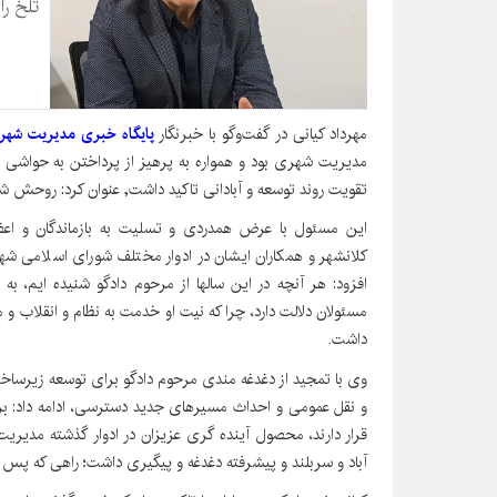
تلخ را
مهرداد کیانی در گفت‌وگو با خبرنگار
پایگاه خبری مدیریت شهر
مدیریت شهری بود و همواره به پرهیز از پرداختن به حواشی 
تقویت روند توسعه و آبادانی تاکید داشت, عنوان کرد: روحش شاد
این مسئول با عرض همدردی و تسلیت به بازماندگان و اعضا
کلانشهر و همکاران ایشان در ادوار مختلف شورای اسلامی ش
افزود: هر آنچه در این سالها از مرحوم دادگو شنیده ایم، ب
مسئولان دلالت دارد، چرا که نیت او خدمت به نظام و انقلاب و
داشت.
وی با تمجید از دغدغه مندی مرحوم دادگو برای توسعه زیرساخ
و نقل عمومی و احداث مسیرهای جدید دسترسی، ادامه داد: ب
قرار دارند، محصول آینده گری عزیزان در ادوار گذشته مدیر
آباد و سربلند و پیشرفته دغدغه و پیگیری داشت؛ راهی که پس ا