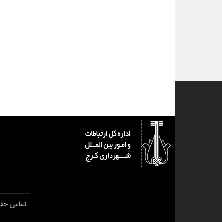
تمامی حقو