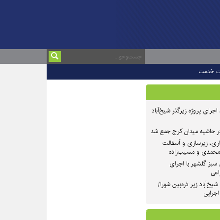
ت خدمت
 ۲ از روند اجرای پروژه زیرگذر شیخ‌آباد
در حاشیه میدان کرج جمع شد
اری، زیرسازی و آسفالت
‌محمدی و مسیب‌زاده
سبز گلشهر با اجرای
اعی
یخ‌آباد زیر ذره‌بین شورا/
 اجرایی