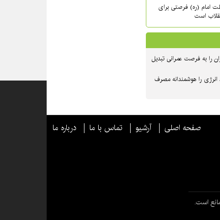
حلت امام (ره) فرصتی برای
نقلاب است
ن را به فرصت عمرانی تبدیل
 انرژی را هوشمندانه مصرف
صفحه اصلی
آرشیو
تماس با ما
درباره ما
انع است.