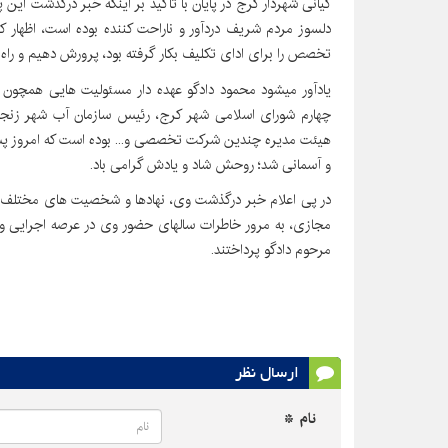
کیانی شهردار کرج در پایان با تاکید بر اینکه خبر درگذشت ا
دلسوز مردم شریف دردآور و ناراحت کننده بوده است، اظهار کر
تخصص را برای ادای تکلیف بکار گرفته بود، پرورش دهیم و راه ا
یادآور میشود محمود دادگو عهده دار مسئولیت هایی همچون 
چهارم شورای اسلامی شهر کرج، رئیس سازمان آب شهر زنجا
هیئت مدیره چندین شرکت تخصصی و... بوده است که امروز پس 
و آسمانی شد؛ روحش شاد و یادش گرامی باد.
در پی اعلام خبر درگذشت وی، نهادها و شخصیت های مختلف با
مجازی، به مرور خاطرات سالهای حضور وی در عرصه اجرایی و ن
مرحوم دادگو پرداختند.
ارسال نظر
نام *