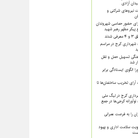
یدان آزادی
 نیروهای شرکتی و
تان
رای حضور حماسی شهروندان
 پیکر مطهر رهبر شهید
شدند
 شهرداری کرج در مراسم
د
نگی تسهیل حمل و نقل
ار شد
ا الگوی ایستادگی برابر
رای تخریب ساختمان‌ها تا
داری کرج در لیگ ملی
نوآورانه کرجی‌ها در جمع
ن را به فرصت عمرانی
ویت سلامت اداری و بهبود
است