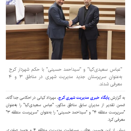
"عباس سعیدی‌کیا" و "سیداحمد حسینی" با حکم شهردار کرج
به‌عنوان سرپرستان جدید مدیریت شهری در مناطق ۳ و ۴
معرفی شدند.
به گزارش
پایگاه خبری مدیریت شهری کرج
، مهرداد کیانی در احکامی جداگانه،
ضمن تقدیر از مدیران سابق مناطق مذکور، "عباس سعیدی‌کیا" را ب
ه‌
عنوان
"سرپرست منطقه ۴" و "سیداحمد حسینی" را به‌عنوان "سرپرست منطقه ۳"
معرفی کرد.
پیش از این حسین عطایی مسئولیت مدیریت منطقه ۴ و حمید صفدری