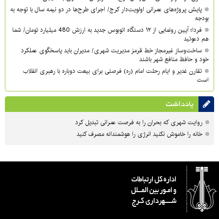
پایش پروژه‌های عمرانی اولویت‌دار کرج/ اجرای طرح‌ها در دو نیمه سال با توجه به
بودجه
فردا؛ آیین رونمایی از ۱۲ دستگاه اتوبوس جدید به ارزش 480 میلیارد تومان/ شما
هم دعوتید
ساخت‌وساز غیرمجاز خط قرمز مدیریت شهری‌/ مدیران باید پاسخگوی عملکرد
خود و حافظ منافع شهر باشند
تقارن غدیر و ایام رحلت امام (ره) فرصتی برای بیعت دوباره با رهبری انقلاب
است
یادداشت
روایت شهری که بحران را به فرصت عمرانی تبدیل کرد
خانه را خاموش نکنید انرژی را هوشمندانه مصرف کنید