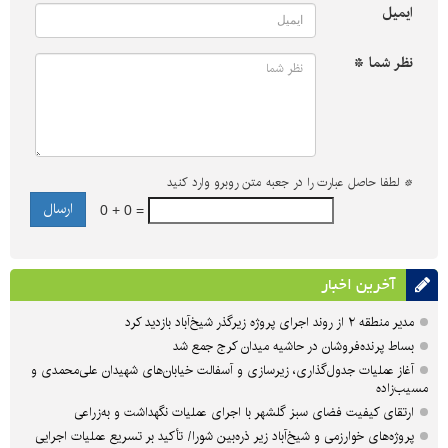
ایمیل
نظر شما *
*
لطفا حاصل عبارت را در جعبه متن روبرو وارد کنید
0 + 0 =
آخرین اخبار
مدیر منطقه ۲ از روند اجرای پروژه زیرگذر شیخ‌آباد بازدید کرد
بساط پرنده‌فروشان در حاشیه میدان کرج جمع شد
آغاز عملیات جدول‌گذاری، زیرسازی و آسفالت خیابان‌های شهیدان علی‌محمدی و
مسیب‌زاده
ارتقای کیفیت فضای سبز گلشهر با اجرای عملیات نگهداشت و به‌زراعی
پروژه‌های خوارزمی و شیخ‌آباد زیر ذره‌بین شورا/ تأکید بر تسریع عملیات اجرایی