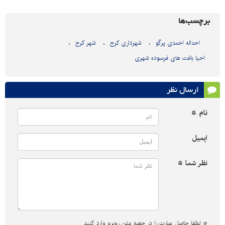
برچسب‌ها
احداله احمدی پرگو
شهرداری کرج
شهر کرج
احیا بافت های فرسوده شهری
ارسال نظر
نام *
ایمیل
نظر شما *
*
لطفا حاصل عبارت را در جعبه متن روبرو وارد کنید