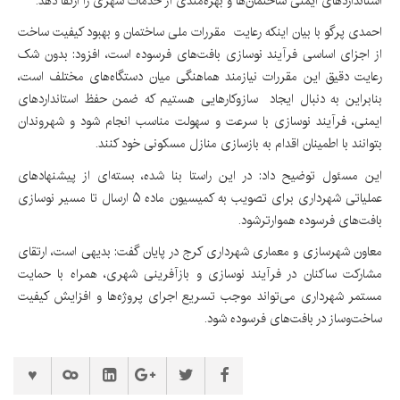
استانداردهای ایمنی ساختمان‌ها و بهره‌مندی از خدمات شهری را ارتقا دهد.
احمدی پرگو با بیان اینکه رعایت مقررات ملی ساختمان و بهبود کیفیت ساخت
از اجزای اساسی فرآیند نوسازی بافت‌های فرسوده است، افزود: بدون شک
رعایت دقیق این مقررات نیازمند هماهنگی میان دستگاه‌های مختلف است،
بنابراین به دنبال ایجاد سازوکارهایی هستیم که ضمن حفظ استانداردهای
ایمنی، فرآیند نوسازی با سرعت و سهولت مناسب انجام شود و شهروندان
بتوانند با اطمینان اقدام به بازسازی منازل مسکونی خود کنند.
این مسئول توضیح داد: در این راستا بنا شده، بسته‌ای از پیشنهادهای
عملیاتی شهرداری برای تصویب به کمیسیون ماده ۵ ارسال تا مسیر نوسازی
بافت‌های فرسوده هموارترشود.
معاون شهرسازی و معماری شهرداری کرج در پایان گفت: بدیهی است، ارتقای
مشارکت ساکنان در فرآیند نوسازی و بازآفرینی شهری، همراه با حمایت
مستمر شهرداری می‌تواند موجب تسریع اجرای پروژه‌ها و افزایش کیفیت
ساخت‌وساز در بافت‌های فرسوده شود.