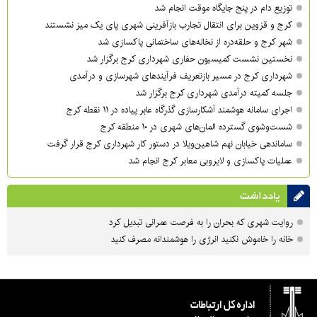
توزیع دام در پنج جایگاه موقت انجام شد
کرج و قزوین برای انتقال تجارب بازآفرینی شهری پای یک میز نشستند
شهر کرج و حلقه‌دره از نخاله‌های ساختمانی پاکسازی شد
نخستین نشست کمیسیون حفاری شهرداری کرج برگزار شد
شهرداری کرج در مسیر بازتعریف فرآیندهای شهرسازی و درآمدی
جلسه کمیته درآمدی شهرداری کرج برگزار شد
اجرای سامانه هوشمند آشکارسازی گذرگاه عابر پیاده در ۱۱ نقطه کرج
شست‌وشوی گسترده المان‌های شهری در ۱۰ منطقه کرج
ساماندهی خیابان نهم شاهین‌ویلا در دستور کار شهرداری کرج قرار گرفت
عملیات پاکسازی و لایروبی معابر کرج انجام شد
یادداشت
روایت شهری که بحران را به فرصت عمرانی تبدیل کرد
خانه را خاموش نکنید انرژی را هوشمندانه مصرف کنید