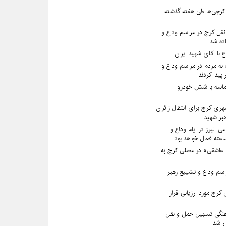
۵۵ نفر از کرجی‌ها طی هفته گذشته
قل کرج در مراسم وداع و
ده شد
ع با آقای شهید ایران
به مردم در مراسم وداع و
پیدا کردند
ماسه با شش خودرو
هری کرج برای انتقال زائران
بر شهید
ی البرز در ایام وداع و
 عاشقی» در مصلی کرج به
سم وداع و تشییع رهبر
کرج مورد ارزیابی قرار
نگی تسهیل حمل و نقل
ار شد