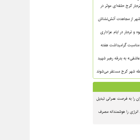
ره‌بار کرج حلقه‌ای موثر در
شهر از مجاهدت آتش‌نشانان
ه و تره‌بار در ایام عزاداری
مناسبت گرامیداشت هفته
عاشقی» به بدرقه رهبر شهید
ن را به فرصت عمرانی تبدیل
 انرژی را هوشمندانه مصرف