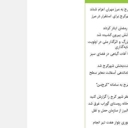
ج به مرز مهران اعزام شدند
رکرج برای استقرار در مرز
مضان ایثار کردند
گ و اثرگذار ملی در اولویت‌
ه‌گذاری
ا آفات گیاهی در فضای سبز
 زینت‌بخش شهرکرج شد
ماندهی آسفالت معابر سطح
ج به سامانه "کرج‌من"
ظر شهر کرج را گزارش کنید
لبرز از سازمان حمل و نقل
ی بلوار هفت تیر انجام