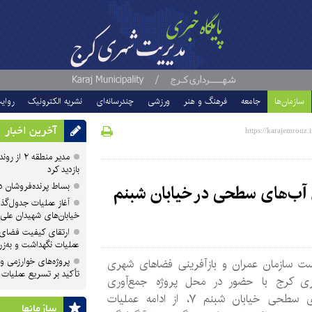
سازمان‌ها
جامعه
فرهنگ و هنر
ورزشی
چندرسانه‌ای
نشریه الکترونیک
روای
آخرین اخبار
مدیر منطقه
بازدید کرد
بساط پرنده‌فروشان 
ی آب‌های سطحی در خیابان شبنم
آغاز عملیات جدول‌گذ
خیابان‌های شهیدان علی
ارتقای کیفیت فضای 
عملیات نگهداشت و به‌زر
پروژه‌های خوارزمی و ش
ت سازمان عمران و بازآفرینی فضاهای شهری
تأکید بر تسریع عملیات
ری کرج با حضور در محل پروژه جمع‌آوری
آب‌های سطحی خیابان شبنم ۷، از ادامه عملیات
سازمان‎ها