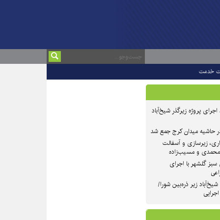
ت خدمت
 ۲ از روند اجرای پروژه زیرگذر شیخ‌آباد
در حاشیه میدان کرج جمع شد
اری، زیرسازی و آسفالت
‌محمدی و مسیب‌زاده
سبز گلشهر با اجرای
اعی
یخ‌آباد زیر ذره‌بین شورا/
 اجرایی