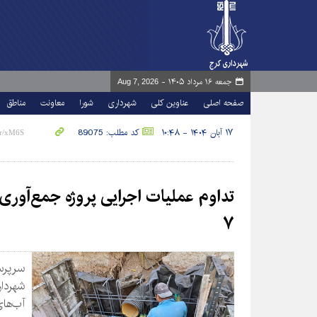
جمعه ۱۶ مرداد ۱۴۰۵ -
Aug 7, 2026
صفحه اصلی
عناوین کلی
شهرداری
شورا
معاونت
مناطق
۱۷ آبان ۱۴۰۴ - ۱۰:۴۸
کد مطلب: 89075
تداوم عملیات اجرایی پروژه جمع‌آور
۷
سرپرس
شهردا