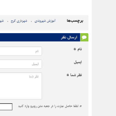
برچسب‌ها
آموزش شهروندی
شهرداری کرج
شهر
ارسال نظر
نام *
ایمیل
نظر شما *
*
لطفا حاصل عبارت را در جعبه متن روبرو وارد کنید