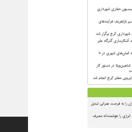
سیون حفاری شهرداری
ر بازتعریف فرآیندهای
شهرداری کرج برگزار شد
 آشکارسازی گذرگاه عابر
شست‌وشوی گسترده المان‌های شهری در ۱۰
شاهین‌ویلا در دستور کار
ت
یروبی معابر کرج انجام شد
ن را به فرصت عمرانی تبدیل
 انرژی را هوشمندانه مصرف