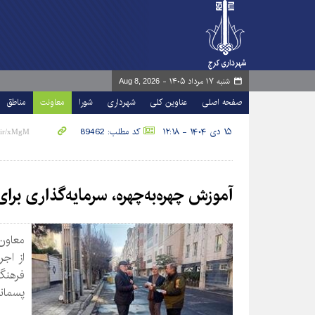
شنبه ۱۷ مرداد ۱۴۰۵ -
Aug 8, 2026
صفحه اصلی
عناوین کلی
شهرداری
شورا
معاونت
مناطق
۱۵ دی ۱۴۰۴ - ۱۲:۱۸
کد مطلب: 89462
آموزش چهره‌به‌چهره، سرمایه‌گذاری برا
معاون
از اج
فرهنگ
پسماند