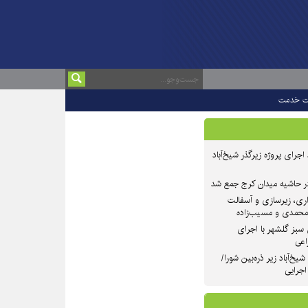
ت خدمت
 ۲ از روند اجرای پروژه زیرگذر شیخ‌آباد
در حاشیه میدان کرج جمع شد
اری، زیرسازی و آسفالت
‌محمدی و مسیب‌زاده
سبز گلشهر با اجرای
اعی
یخ‌آباد زیر ذره‌بین شورا/
 اجرایی