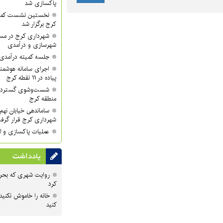
پاکسازی شد
نخستین نشست کمی
کرج برگزار شد
شهرداری کرج در مسی
شهرسازی و درآمدی
جلسه کمیته درآمدی 
اجرای سامانه هوشمند
پیاده در ۱۱ نقطه کرج
منطقه کرج
ساماندهی خیابان نهم 
شهرداری کرج قرار گرف
عملیات پاکسازی و لا
یادداشت
روایت شهری که بحرا
کرد
خانه را خاموش نکنید
کنید