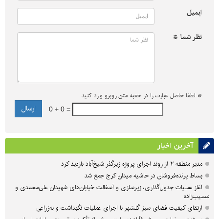
ایمیل
نظر شما *
*
لطفا حاصل عبارت را در جعبه متن روبرو وارد کنید
0 + 0 =
آخرین اخبار
مدیر منطقه ۲ از روند اجرای پروژه زیرگذر شیخ‌آباد بازدید کرد
بساط پرنده‌فروشان در حاشیه میدان کرج جمع شد
آغاز عملیات جدول‌گذاری، زیرسازی و آسفالت خیابان‌های شهیدان علی‌محمدی و
مسیب‌زاده
ارتقای کیفیت فضای سبز گلشهر با اجرای عملیات نگهداشت و به‌زراعی