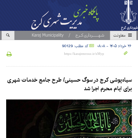
معاونت
۲۶ خرداد ۱۴۰۵ - ۰۸:۰۸
کد مطلب: 90129
سیاه‌پوشی کرج در سوگ حسینی/ طرح جامع خدمات شهری
برای ایام محرم اجرا شد