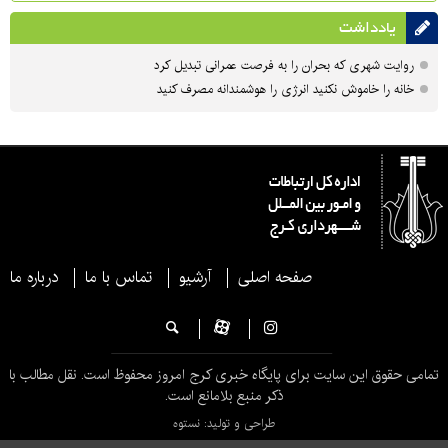
یادداشت
روایت شهری که بحران را به فرصت عمرانی تبدیل کرد
خانه را خاموش نکنید انرژی را هوشمندانه مصرف کنید
صفحه اصلی
آرشیو
تماس با ما
درباره ما
تمامی حقوق این سایت برای پایگاه خبری کرج امروز محفوظ است. نقل مطالب با
ذکر منبع بلامانع است.
طراحی و تولید: نستوه