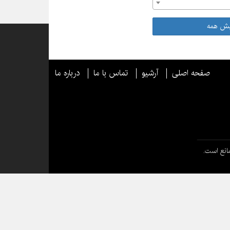
یش همه
صفحه اصلی
آرشیو
تماس با ما
درباره ما
انع است.