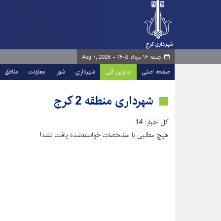
جمعه ۱۶ مرداد ۱۴۰۵ -
Aug 7, 2026
صفحه اصلی
عناوین کلی
شهرداری
شورا
معاونت
مناطق
شهرداری منطقه 2 کرج
کل اخبار: 14
هیچ مطلبی با مشخصات خواسته‌شده یافت نشد!