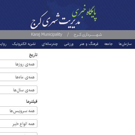
سازمان‌ها
جامعه
فرهنگ و هنر
ورزشی
چندرسانه‌ای
نشریه الکترونیک
روای
تاریخ
همه‌ی روزها
همه‌ی ماه‌ها
همه‌ی سال‌ها
فیلترها
همه سرویس‌ها
همه انواع خبر