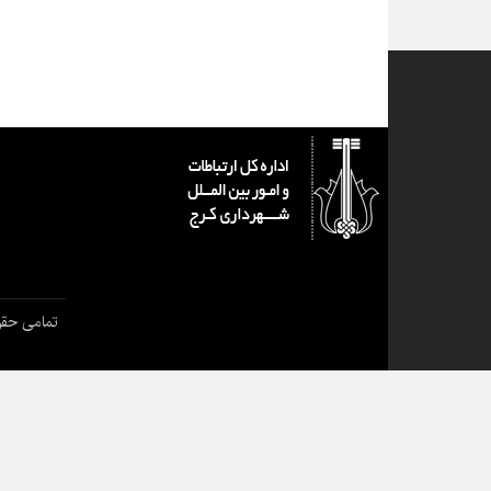
تمامی حقو