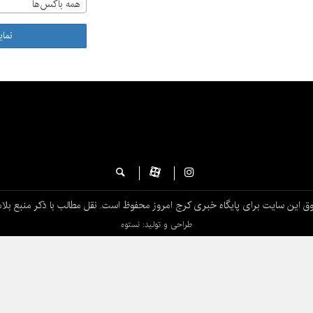
همه باکس‌ها
نما
ق این سایت برای پایگاه خبری کرج امروز محفوظ است. نقل مطالب با ذکر منبع بلام
طراحی و تولید: نستوه