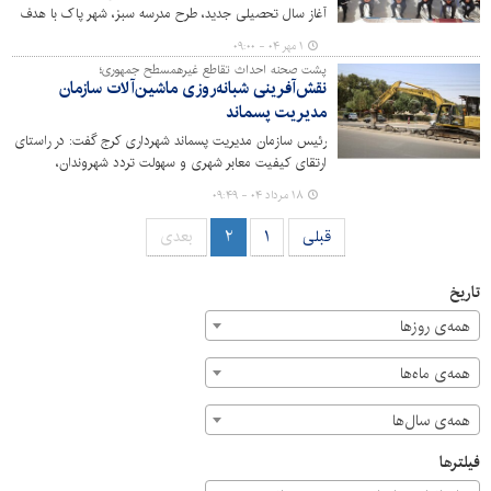
آغاز سال تحصیلی جدید، طرح مدرسه سبز، شهر پاک با هدف
نهادینه‌سازی فرهنگ حفاظت از محیط زیست و ارتقای
۱ مهر ۰۴ - ۰۹:۰۰
مسئولیت‌پذیری دانش آموزان در مدارس کرج اجرا می‌شود.
پشت صحنه احداث تقاطع غیرهمسطح جمهوری؛
نقش‌آفرینی شبانه‌روزی ماشین‌آلات سازمان
مدیریت پسماند
رئیس سازمان مدیریت پسماند شهرداری کرج گفت: در راستای
ارتقای کیفیت معابر شهری و سهولت تردد شهروندان،
ماشین‌آلات سازمان به صورت مستمر و شبانه‌روزی در پروژه
۱۸ مرداد ۰۴ - ۰۹:۴۹
جمهوری فعالیت کردند.
قبلی
۱
۲
بعدی
تاریخ
همه‌ی روزها
همه‌ی ماه‌ها
همه‌ی سال‌ها
فیلترها