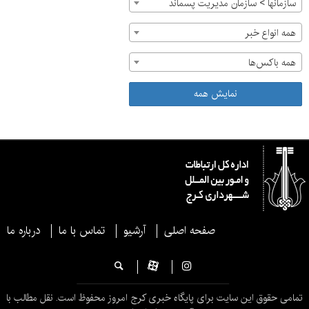
سازمان‎ها > سازمان مدیریت پسماند
همه انواع خبر
همه باکس‌ها
نمایش همه
صفحه اصلی
آرشیو
تماس با ما
درباره ما
تمامی حقوق این سایت برای پایگاه خبری کرج امروز محفوظ است. نقل مطالب با