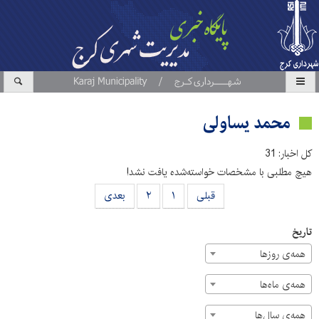
محمد یساولی
کل اخبار: 31
هیچ مطلبی با مشخصات خواسته‌شده یافت نشد!
قبلی
۱
۲
بعدی
تاریخ
همه‌ی روزها
همه‌ی ماه‌ها
همه‌ی سال‌ها