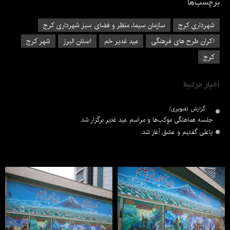
برچسب‌ها
شهرداری کرج
سازمان سیما، منظر و فضای سبز شهرداری کرج
اکران طرح های فرهنگی
عید غدیر خم
استان البرز
شهر کرج
کرج
اخبار مرتبط
گزارش تصویری/
جلسه هماهنگی موکب‌ها و مراسم عید غدیر برگزار شد
یاعلی گفتیم و عشق آغاز شد