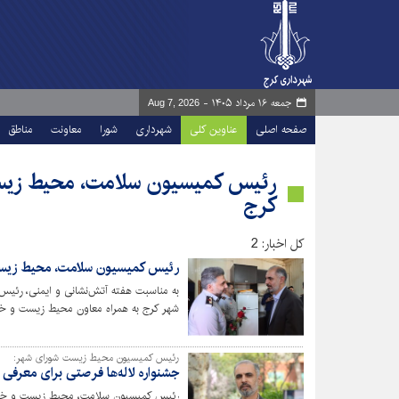
جمعه ۱۶ مرداد ۱۴۰۵ -
Aug 7, 2026
صفحه اصلی
عناوین کلی
شهرداری
شورا
معاونت
مناطق
رئیس کمیسیون سلامت، محیط زیس
کرج
کل اخبار: 2
رئیس کمیسیون سلامت، محیط زیست 
به مناسبت هفته آتش‌نشانی و ایمنی، رئ
شهر کرج به همراه معاون محیط زیست و خ
ایمنی شهرداری کرج با آتش نشانان دیدار کرد
رئیس کمیسیون محیط زیست شورای شهر:
جشنواره لاله‌ها فرصتی برای معرفی
رئیس کمیسیون سلامت، محیط زیست و خدما