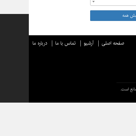
یش همه
صفحه اصلی
آرشیو
تماس با ما
درباره ما
انع است.