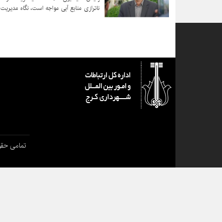
ناترازی منابع آبی مواجه است، نگاه مدیریت 
مقاوم و کم‌آب‌بر باشد.
تمامی حقو