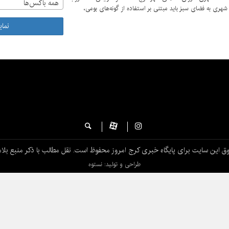
همه باکس‌ها
شهری به فضای سبز باید مبتنی بر استفاده از گونه‌های بومی،
نما
ق این سایت برای پایگاه خبری کرج امروز محفوظ است. نقل مطالب با ذکر منبع بلام
طراحی و تولید: نستوه