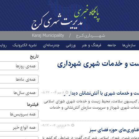
سازمان‌ها
جامعه
فرهنگ و هنر
ورزشی
چندرسانه‌ای
نشریه الکترونیک
روای
تاریخ
ت و خدمات شهری شهرداری
همه‌ی روزها
همه‌ی ماه‌ها
همه‌ی سال‌ها
و خدمات شهری با آتش‌نشانان دیدار کرد
۸ مهر ۰۴ - ۰۸:۲۳
یس کمیسیون سلامت، محیط زیست و خدمات شهری شورای اسلامی
فیلترها
دمات شهری شهردار و سرپرست سازمان آتش‌نشانی و خدمات
همه سرویس‌ها
ند.
۲۰ فروردین ۰۴ - ۰۹:۱۷
همه انواع خبر
 فناوری‌های حوزه فضای سبز
ت شهری شورای اسلامی شهر کرج، گفت: در شرایطی که کشور با