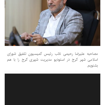
مصاحبه علیرضا رحیمی نائب رئیس کمیسیون تلفیق شورای
اسلامی شهر کرج در استودیو مدیریت شهری کرج را با هم
بشنویم.