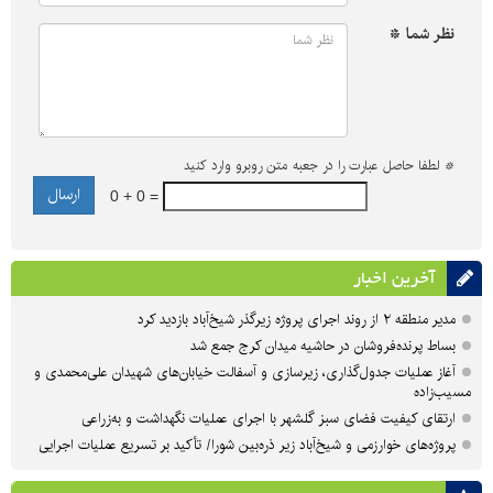
نظر شما *
*
لطفا حاصل عبارت را در جعبه متن روبرو وارد کنید
0 + 0 =
آخرین اخبار
مدیر منطقه ۲ از روند اجرای پروژه زیرگذر شیخ‌آباد بازدید کرد
بساط پرنده‌فروشان در حاشیه میدان کرج جمع شد
آغاز عملیات جدول‌گذاری، زیرسازی و آسفالت خیابان‌های شهیدان علی‌محمدی و
مسیب‌زاده
ارتقای کیفیت فضای سبز گلشهر با اجرای عملیات نگهداشت و به‌زراعی
پروژه‌های خوارزمی و شیخ‌آباد زیر ذره‌بین شورا/ تأکید بر تسریع عملیات اجرایی