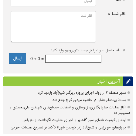
نظر شما *
*
لطفا حاصل عبارت را در جعبه متن روبرو وارد کنید
0 + 0 =
آخرین اخبار
مدیر منطقه ۲ از روند اجرای پروژه زیرگذر شیخ‌آباد بازدید کرد
بساط پرنده‌فروشان در حاشیه میدان کرج جمع شد
آغاز عملیات جدول‌گذاری، زیرسازی و آسفالت خیابان‌های شهیدان علی‌محمدی و
مسیب‌زاده
ارتقای کیفیت فضای سبز گلشهر با اجرای عملیات نگهداشت و به‌زراعی
پروژه‌های خوارزمی و شیخ‌آباد زیر ذره‌بین شورا/ تأکید بر تسریع عملیات اجرایی