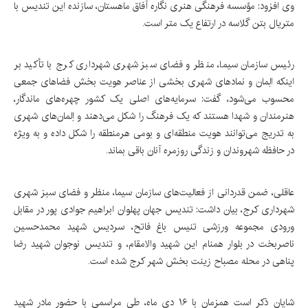
وی افزود: مؤسسه فرهنگی هنری نگاره آفاق ماهستان، سازنده این تندیس با
متریال بتن گلاسه در ارتفاع یک متر است.
رئیس سازمان سیما، منظر و فضای سبز شهری شهرداری کرج با تأکید بر
اینکه الِمان و نمادهای شهری بخشی از عناصر هویت بخش فضاهای جمعی
محسوب می‌شود، گفت: سرمایه‌های اصلی یک کشور چهره‌های ماندگار،
هنرمندان و شهدا هستند که یک فرهنگ را شکل می‌دهند و اِلمان‌های شهری
به تدریج می‌توانند هویت منطقه‌ای و بومی هرمنطقه را شکل داده و به ویژه
در حافظه شهروندان و زندگی روزمره آنان باقی بماند.
عاقلی، ضمن قدردانی از فعالیت‌های سازمان سیما، منظر و فضای سبز شهری
شهرداری کرج، بیان داشت: تندیس جهان پهلوان ابراهیم جوادی پور در مقابل
ورودی مجموعه ورزشی تنیس باغ فاتح، سردیس شهید محمدحسین
ناصربخت در بلوار همنام این شهید والامقام، و تندیس نوجوان شهید رضا
پناهی در محله مصباح زینت بخش شهر کرج شده است.
شایان ذکر است همزمان با ۱۶ دی ماه، طی مراسمی با حضور مادر شهید