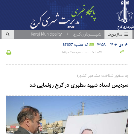
سازمان‎ها
۱۶ دی ۱۴۰۳ - ۱۳:۵۸
کد مطلب: 87657
به منظور شناخت مشاهیر کشور؛
سردیس استاد شهید مطهری در کرج رونمایی شد