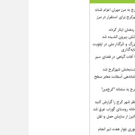
ج به مرز مهران اعزام شدند
رکرج برای استقرار در مرز
مضان ایثار کردند
گ و اثرگذار ملی در اولویت‌
ه‌گذاری
ا آفات گیاهی در فضای سبز
 زینت‌بخش شهرکرج شد
ماندهی آسفالت معابر سطح
ج به سامانه "کرج‌من"
ظر شهر کرج را گزارش کنید
لبرز از سازمان حمل و نقل
ی بلوار هفت تیر انجام