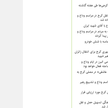
۵۵ نفر از کرجی‌ها طی هفته گذشته
قل کرج در مراسم وداع و
ده شد
ع با آقای شهید ایران
به مردم در مراسم وداع و
پیدا کردند
ماسه با شش خودرو
هری کرج برای انتقال زائران
بر شهید
ی البرز در ایام وداع و
 عاشقی» در مصلی کرج به
سم وداع و تشییع رهبر
کرج مورد ارزیابی قرار
نگی تسهیل حمل و نقل
ار شد