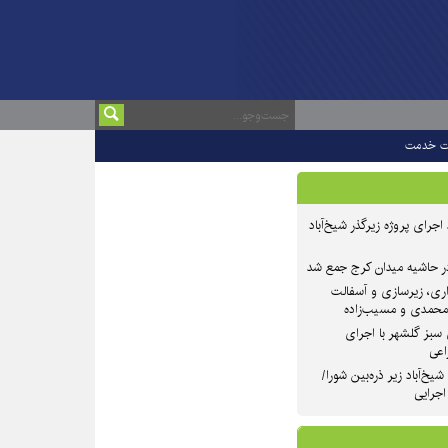
ت خدمت
 ۲ از روند اجرای پروژه زیرگذر شیخ‌آباد
در حاشیه میدان کرج جمع شد
اری، زیرسازی و آسفالت
‌محمدی و مسیب‌زاده
سبز گلشهر با اجرای
اعی
یخ‌آباد زیر ذره‌بین شورا/
 اجرایی