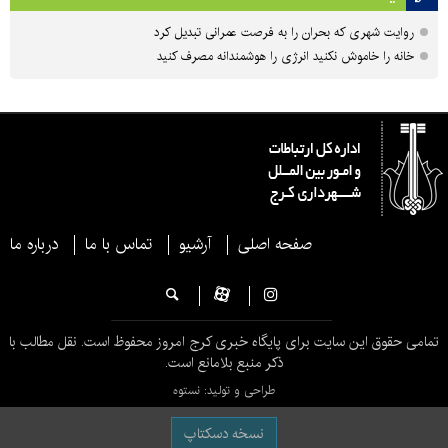
روایت شهری که بحران را به فرصت عمرانی تبدیل کرد
خانه را خاموش نکنید انرژی را هوشمندانه مصرف کنید
صفحه اصلی
آرشیو
تماس با ما
درباره ما
تمامی حقوق این سایت برای پایگاه خبری کرج امروز محفوظ است. نقل مطالب با
ذکر منبع بلامانع است.
طراحی و تولید: نستوه
نسخه دسکتاپ