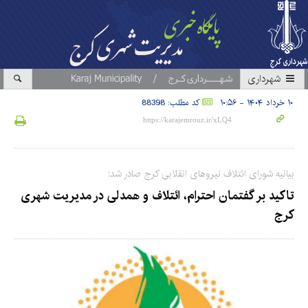
شهرداری
۱۰ خرداد ۱۴۰۴ - ۱۰:۵۶
کد مطلب: 88398
بیانیه شورای ائتلاف نیروهای انقلابی کرج صادر شد:
تاکید بر گفتمان احترام، ائتلاف و همدلی در مدیریت شهری
کرج