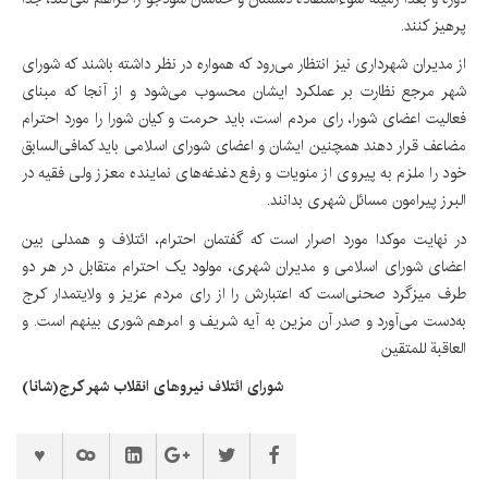
پرهیز کنند.
از مدیران شهرداری نیز انتظار می‌رود که همواره در نظر داشته باشند که شورای
شهر مرجع نظارت بر عملکرد ایشان محسوب می‌شود و از آنجا که مبنای
فعالیت اعضای شورا، رای مردم است، باید حرمت و کیان شورا را مورد احترام
مضاعف قرار دهند همچنین ایشان و اعضای شورای اسلامی باید کمافی‌السابق
خود را ملزم به پیروی از منویات و رفع دغدغه‌های نماینده معزز ولی فقیه در
البرز پیرامون مسائل شهری بدانند.
در نهایت موکدا مورد اصرار است که گفتمان احترام، ائتلاف و همدلی بین
اعضای شورای اسلامی و مدیران شهری، مولود یک احترام متقابل در هر دو
طرف میزگرد صحنی‌است که اعتبارش را از رای مردم عزیز و ولایتمدار کرج
به‌دست می‌آورد و صدر آن مزین به آیه شریف و امرهم شوری بینهم است. و
العاقبة للمتقین
شورای ائتلاف نیروهای انقلاب شهر کرج(شانا)