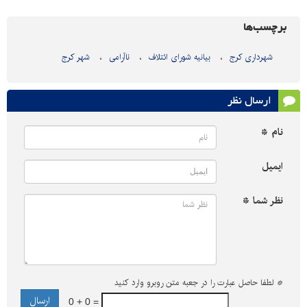
برچسب‌ها
شهرداری کرج
بیانیه شورای ائتلاف
ناآرامی
شهر کرج
ارسال نظر
نام *
ایمیل
نظر شما *
*
لطفا حاصل عبارت را در جعبه متن روبرو وارد کنید
0 + 0 =