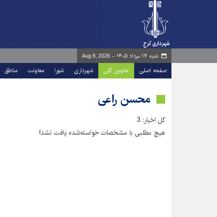
شنبه ۱۷ مرداد ۱۴۰۵ -
Aug 8, 2026
صفحه اصلی
عناوین کلی
شهرداری
شورا
معاونت
مناطق
محسن راعی
کل اخبار: 3
هیچ مطلبی با مشخصات خواسته‌شده یافت نشد!