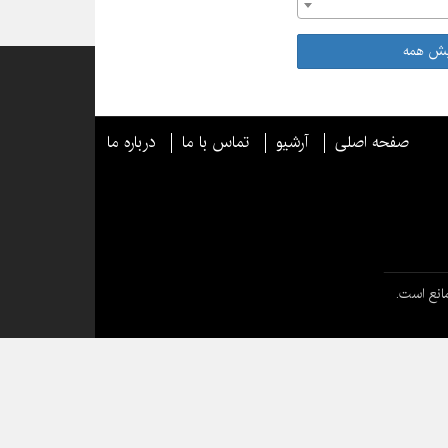
یش همه
صفحه اصلی
آرشیو
تماس با ما
درباره ما
انع است.