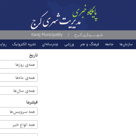
سازمان‌ها
جامعه
فرهنگ و هنر
ورزشی
چندرسانه‌ای
نشریه الکترونیک
روای
تاریخ
همه‌ی روزها
همه‌ی ماه‌ها
همه‌ی سال‌ها
فیلترها
همه سرویس‌ها
همه انواع خبر