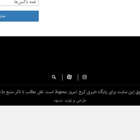
همه باکس‌ها
نما
ق این سایت برای پایگاه خبری کرج امروز محفوظ است. نقل مطالب با ذکر منبع بلام
طراحی و تولید: نستوه