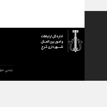
تمامی حقو