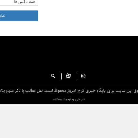
همه باکس‌ها
نما
ق این سایت برای پایگاه خبری کرج امروز محفوظ است. نقل مطالب با ذکر منبع بلام
طراحی و تولید: نستوه