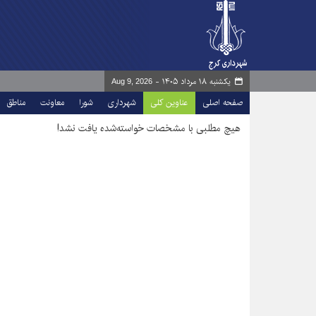
یکشنبه ۱۸ مرداد ۱۴۰۵ -
Aug 9, 2026
صفحه اصلی
عناوین کلی
شهرداری
شورا
معاونت
مناطق
هیچ مطلبی با مشخصات خواسته‌شده یافت نشد!