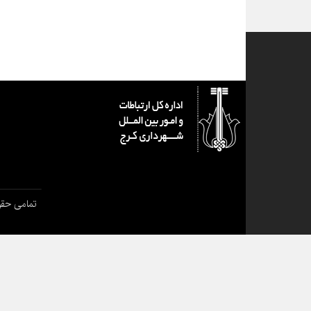
تمامی حقو