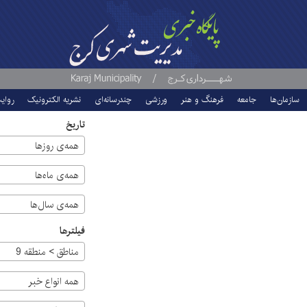
سازمان‌ها
جامعه
فرهنگ و هنر
ورزشی
چندرسانه‌ای
نشریه الکترونیک
روای
تاریخ
همه‌ی روزها
همه‌ی ماه‌ها
همه‌ی سال‌ها
فیلترها
مناطق > منطقه 9
همه انواع خبر