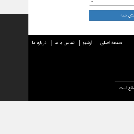
یش همه
صفحه اصلی
آرشیو
تماس با ما
درباره ما
انع است.