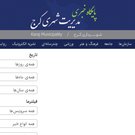
سازمان‌ها
جامعه
فرهنگ و هنر
ورزشی
چندرسانه‌ای
نشریه الکترونیک
روای
تاریخ
همه‌ی روزها
همه‌ی ماه‌ها
همه‌ی سال‌ها
فیلترها
همه سرویس‌ها
همه انواع خبر