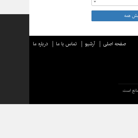
یش همه
صفحه اصلی
آرشیو
تماس با ما
درباره ما
انع است.