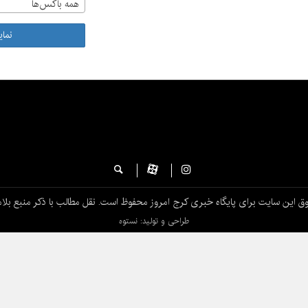
همه باکس‌ها
نما
ق این سایت برای پایگاه خبری کرج امروز محفوظ است. نقل مطالب با ذکر منبع بلام
طراحی و تولید: نستوه