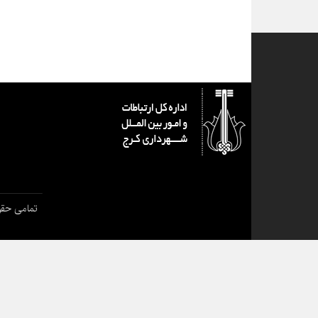
تمامی حقو