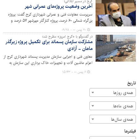
کرج در مسیر آبادانی؛
آخرین وضعیت پروژه‌های عمرانی شهر
سرپرست معاونت فنی و عمرانی شهرداری کرج گفت: پروژه
بزرگراه شمالی ۶۰ درصد، پروژه کنارگذر مهرشهر ۵۷ درصد و
پروژه زیرگذر ماهان- آزادی ۷۷ درصد پیشرفت فیزیکی دارد.
۲۰ بهمن ۰۰ - ۰۹:۲۸
در گفت‌وگو با «کرج امروز» مطرح شد؛
مشارکت سازمان پسماند برای تکمیل پروژه زیرگذر
ماهان - آزادی
معاون فنی و اجرایی سازمان مدیریت پسماند شهرداری کرج از
اعزام ماشین آلات و تجهیزات خاک برداری این سازمان به
محل اجرای پروژه زیرگذر ماهان- آزادی خبر داد.
۶ بهمن ۰۰ - ۱۵:۴۳
تاریخ
همه‌ی روزها
همه‌ی ماه‌ها
همه‌ی سال‌ها
فیلترها