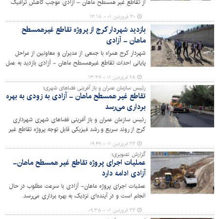
از تقاطع غیر همسطح ماهان – آزادی موجب کاهش ترافیک
در نقاط پر تردد شهر از جمله محدوده رجایی شهر و خیابان
۳۰ فروردین ۰۱ - ۱۳:۱۸
شهید بهشتی می‌شود.
بازدید شهردار کرج از پروژه تقاطع غیرهمسطح
ماهان - آزادی
شهردار کرج همراه با جمعی از مدیران و معاونین از مراحل
پایانی احداث تقاطع غیرهمسطح ماهان - آزادی بازدید به عمل
آورد.
۲۸ فروردین ۰۱ - ۱۳:۳۶
رئیس سازمان عمران و باز آفرینی فضاهای شهری؛
تقاطع غیر همسطح ماهان - آزادی به زودی به بهره
برداری می‌رسد
رئیس سازمان عمران و باز آفرینی فضاهای شهری شهرداری
کرج از روند سریع و رشد فیزیکی قابل توجه پروژه تقاطع غیر
همسطح ماهان - آزادی خبر داد.
۲۷ فروردین ۰۱ - ۰۹:۴۹
گزارش تصویری؛
عملیات اجرای پروژه تقاطع غیر همسطح ماهان-
آزادی ادامه دارد
عملیات اجرای پروژه ماهان- آزادی با سرعت مطلوب در حال
انجام است و در آینده‌ای نزدیک به بهره برداری می‌رسد.
۲۷ فروردین ۰۱ - ۰۹:۳۸