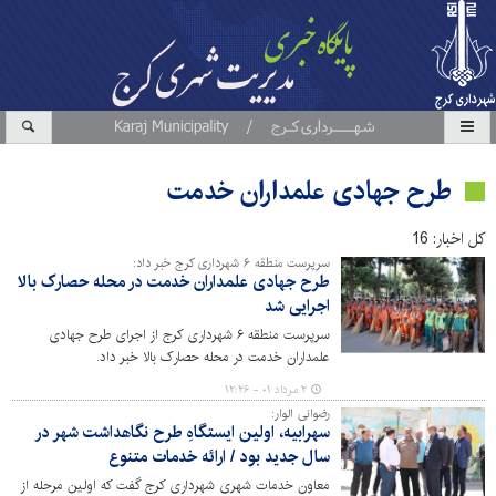
طرح جهادی علمداران خدمت
کل اخبار: 16
سرپرست منطقه ۶ شهرداری کرج خبر داد:
طرح جهادی علمداران خدمت در محله حصارک بالا
اجرایی شد
سرپرست منطقه ۶ شهرداری کرج از اجرای طرح جهادی
علمداران خدمت در محله حصارک بالا خبر داد.
۲ مرداد ۰۱ - ۱۲:۲۶
رضوانی الوار:
سهرابیه، اولین ایستگاهِ طرح نگاهداشت شهر در
سال جدید بود / ارائه خدمات متنوع
معاون خدمات شهری شهرداری کرج گفت که اولین مرحله از