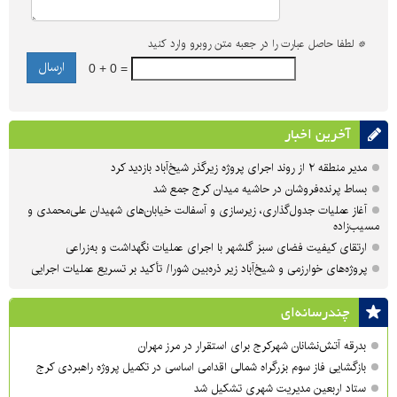
*
لطفا حاصل عبارت را در جعبه متن روبرو وارد کنید
0 + 0 =
آخرین اخبار
مدیر منطقه ۲ از روند اجرای پروژه زیرگذر شیخ‌آباد بازدید کرد
بساط پرنده‌فروشان در حاشیه میدان کرج جمع شد
آغاز عملیات جدول‌گذاری، زیرسازی و آسفالت خیابان‌های شهیدان علی‌محمدی و
مسیب‌زاده
ارتقای کیفیت فضای سبز گلشهر با اجرای عملیات نگهداشت و به‌زراعی
پروژه‌های خوارزمی و شیخ‌آباد زیر ذره‌بین شورا/ تأکید بر تسریع عملیات اجرایی
چندرسانه‌ای
بدرقه آتش‌نشانان شهرکرج برای استقرار در مرز مهران
بازگشایی فاز سوم بزرگراه شمالی اقدامی اساسی در تکمیل پروژه راهبردی کرج
ستاد اربعین مدیریت شهری تشکیل شد