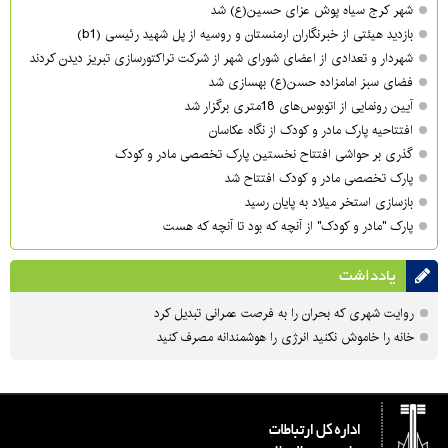
شهر کرج سیاه پوش عزای حسین(ع) شد
بازدید هیئتی از خبرنگاران ارمنستان و روسیه از پل شهید رئیسی (b1)
شهردار و تعدادی از اعضای شورای شهر از شرکت تراکتورسازی تبریز دیدن کردند
فضای سبز امامزاده حسن(ع) بهسازی شد
آیین رونمایی از اتوبوس‌های 18متری برگزار شد
افتتاحیه پارک مادر و کودک از نگاه عکاسان
گذری بر حواشی افتتاح نخستین پارک تخصصی مادر و کودک
پارک تخصصی مادر و کودک افتتاح شد
بازسازی استخر میلاد به پایان رسید
پارک "مادر و کودک" از آنچه که بود تا آنچه که هست
یادداشت
روایت شهری که بحران را به فرصت عمرانی تبدیل کرد
خانه را خاموش نکنید انرژی را هوشمندانه مصرف کنید