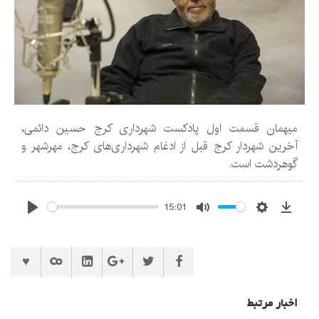
میهمان قسمت اول پادکست شهرداری کرج حسین دائمی،
آخرین شهردار کرج قبل از ادغام شهرداری‌های کرج، مهرشهر و
گوهردشت است.
15:01
Play
Mute
Settings
Downlo
اخبار مرتبط