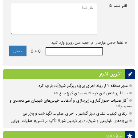
نظر شما *
*
لطفا حاصل عبارت را در جعبه متن روبرو وارد کنید
0 + 0 =
آخرین اخبار
مدیر منطقه ۲ از روند اجرای پروژه زیرگذر شیخ‌آباد بازدید کرد
بساط پرنده‌فروشان در حاشیه میدان کرج جمع شد
آغاز عملیات جدول‌گذاری، زیرسازی و آسفالت خیابان‌های شهیدان علی‌محمدی و
مسیب‌زاده
ارتقای کیفیت فضای سبز گلشهر با اجرای عملیات نگهداشت و به‌زراعی
پروژه‌های خوارزمی و شیخ‌آباد زیر ذره‌بین شورا/ تأکید بر تسریع عملیات اجرایی
سازمان‎ها