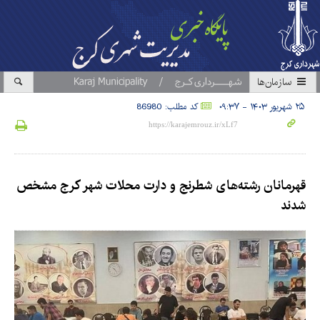
سازمان‎ها
۲۵ شهریور ۱۴۰۳ - ۰۹:۳۷
کد مطلب: 86980
قهرمانان رشته‌های شطرنج و دارت محلات شهر کرج مشخص
شدند