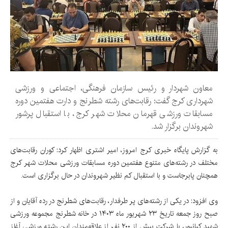
معاون شهردار و رئیس سازمان فرهنگی، اجتماعی و ورزشی
شهرداری کرج گفت: رقابت‌های رشته شطرنج و دارت هفتمین دوره
مسابقات ورزشی قهرمان محلات شهر کرج، با استقبال پرشور
شهروندان برگزار شد.
به گزارش پایگاه خبری کرج امروز، ‌امیر اشتری اظهار کرد: کوران رقابت‌های
مختلف در رشته‌های متنوع هفتمین دوره مسابقات ورزشی محلات شهر کرج
همچنان پابرجاست و با استقبال کم نظیر شهروندان در حال برگزاری است.
وی افزود: در یکی از رشته‌های پر طرفدار، رقابت‌های شطرنج در رده آقایان و از
صبح روز جمعه تاریخ ۲۳ شهریور ماه ۱۴۰۳ در خانه شطرنج مجموعه ورزشی
شهید کیانپور، با شرکت بیش از ۲۰۰ نفر از علاقه‌مندان این رشته ورزشی آغاز