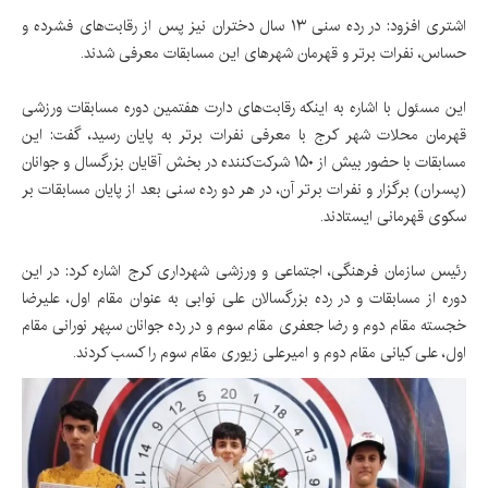
اشتری افزود: در رده سنی ۱۳ سال دختران نیز پس از رقابت‌های فشرده و
حساس، نفرات برتر و قهرمان شهرهای این مسابقات معرفی شدند.
این مسئول با اشاره به اینکه رقابت‌های دارت هفتمین دوره مسابقات ورزشی
قهرمان محلات شهر کرج با معرفی نفرات برتر به پایان رسید، گفت: این
مسابقات با حضور بیش از ۱۵۰ شرکت‌کننده در بخش آقایان بزرگسال و جوانان
(پسران) برگزار و نفرات برتر آن، در هر دو رده سنی بعد از پایان مسابقات بر
سکوی قهرمانی‌ ایستادند.
رئیس سازمان فرهنگی، اجتماعی و ورزشی شهرداری کرج اشاره کرد: در این
دوره از مسابقات و در رده بزرگسالان علی نوابی به عنوان مقام اول، علیرضا
خجسته مقام دوم و رضا جعفری مقام سوم و در رده جوانان سپهر نورانی مقام
اول، علی کیانی مقام دوم و امیرعلی زیوری مقام سوم را کسب کردند.