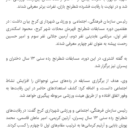
شد و در نهایت با رقابت فشرده شطرنج بازان، نفرات برتر معرفی شدند.
رئیس سازمان فرهنگی، اجتماعی و ورزشی شهرداری کرج بیان داشت: در
هفتمین دوره مسابقات شطرنج قهرمان محلات شهر کرج، محمود اسکندری
نفر اول، مرتضی عابدینی نفر دوم، آرمین جلالی نفر سوم و امیر حسین
رحمت پیشه به عنوان نفر چهارم معرفی شدند.
به گفته اشتری، در این دوره، مسابقات شطرنج رده سنی ۱۳ سال دختران و
پسران نیز برگزار شد.
وی، هدف از برگزاری مسابقه در رده‌های سنی نوجوانان را افزایش نشاط
اجتماعی دانست، و اضافه کرد: کشف استعدادهای حاضر در این رقابت‌ها به
وفور اتفاق افتاده و از طریق هیئت ورزشی مربوطه پیگیری خواهد شد.
رئیس سازمان فرهنگی، اجتماعی و ورزشی شهرداری کرج گفت: در رقابت‌های
شطرنج رده سنی ۱۳ سال پسران، آرتین کریمی، ‌امیر ماهان قاسمی، محمد
پویان بابایی و آرتیم کرمانی‌ها به ترتیب مقام‌های اول تا چهارم را کسب کردند.