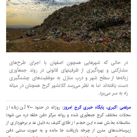
در حالی که شهرهایی همچون اصفهان با اجرای طرح‌های
مشارکتی و بهره‌گیری از ظرفیتهای قانونی در روند جمعآوری
زباله‌ها از سطح شهر و دربِ منازل به موفقیت‌های چشمگیری
دست یافته‌اند اما به نظر می‌رسد کلانشهر کرج همچنان در میانه
راه به سر می‌برد.
مرتضی اکبری،
پایگاه خبری کرج امروز
:
روزانه در حدود ۷۰۰ تُن زباله از
محلات مختلف کرج جمعآوری شده و روانه مرکز دفن حلقه دره می شود؛
متاسفانه بخش عمده این حجم از طلایِ کثیف به دلیل عدم برخورداری از
زیرساخت‌های مدرن از چرخه بازیافت جا مانده و به صورت سنتی دفن