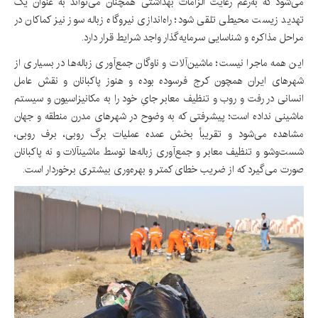
می‌شود که به‌رغم رعایت الزامات بهداشتی همچنان می‌تواند به عنوان یک
تهدید زیست محیطی تلقی شود؛ راه‌اندازی نیروگاه زباله سوز نیز کماکان در
مراحل مذاکره و شناسایی سرمایه‌گذار واجد شرایط قرار دارد.
این همه ماجرا نیست؛ ماشین‌آلات و ناوگان جمع‌آوری زباله‌ها در بسیاری از
شهرهای ایران همچون کرج فرسوده بوده و هنوز پاکبانان و نقش عامل
انسانی در رفت و روب و تنظیف معابر جایِ خود را به مکانیزاسیون و سیستم
ماشینی نداده است؛ پیشرفتی که به وضوح در شهرهای مدرن منطقه و جهان
مشاهده می‌شود و تقریبأ بخش عمده عملیات برگ روبی، برف روبی،
شست‌وشو و تنظیف معابر و جمع‌آوری زباله‌ها توسط ماشینآلات و نه پاکبانان
صورت می‌گیرد که از ضریب خطای کمتر و بهره‌وری بیشتری برخوردار است.