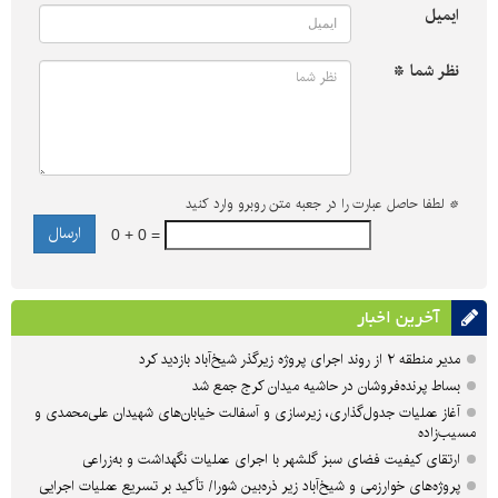
ایمیل
نظر شما *
*
لطفا حاصل عبارت را در جعبه متن روبرو وارد کنید
0 + 0 =
آخرین اخبار
مدیر منطقه ۲ از روند اجرای پروژه زیرگذر شیخ‌آباد بازدید کرد
بساط پرنده‌فروشان در حاشیه میدان کرج جمع شد
آغاز عملیات جدول‌گذاری، زیرسازی و آسفالت خیابان‌های شهیدان علی‌محمدی و
مسیب‌زاده
ارتقای کیفیت فضای سبز گلشهر با اجرای عملیات نگهداشت و به‌زراعی
پروژه‌های خوارزمی و شیخ‌آباد زیر ذره‌بین شورا/ تأکید بر تسریع عملیات اجرایی