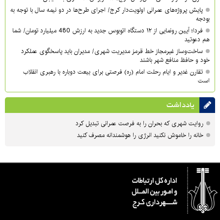
پایش پروژه‌های عمرانی اولویت‌دار کرج/ اجرای طرح‌ها در دو نیمه سال با توجه به
بودجه
فردا؛ آیین رونمایی از ۱۲ دستگاه اتوبوس جدید به ارزش 480 میلیارد تومان/ شما
هم دعوتید
ساخت‌وساز غیرمجاز خط قرمز مدیریت شهری‌/ مدیران باید پاسخگوی عملکرد
خود و حافظ منافع شهر باشند
تقارن غدیر و ایام رحلت امام (ره) فرصتی برای بیعت دوباره با رهبری انقلاب
است
یادداشت
روایت شهری که بحران را به فرصت عمرانی تبدیل کرد
خانه را خاموش نکنید انرژی را هوشمندانه مصرف کنید