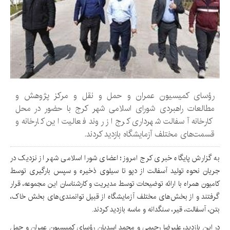
رؤسای کمیسیون عمران و حمل و نقل و مرکز پژوهش و
مطالعات راهبردی شورای اسلامی شهر کرج با حضور در محل
کارخانه آسفالت شهرداری کرج از روند فعالیت این کارخانه و
قسمت‌های مختلف آزمایشگاه بازدید کردند.
به گزارش پایگاه خبری کرج امروز؛ اعضای شورا اسلامی شهر از نزدیک در
جریان نحوه تولید آسفالت از دپو تا سیلوی ذخیره و سپس بارگیری توسط
کامیون همراه با ارائه توضیحات توسط مدیریت و کارشناسان این مجموعه، قرار
گرفتند و از بخش‌های مختلف آزمایشگاه از قبیل توانمندی‌های بخش خاک،
بتن، آسفالت، قیر، سنگدانه و ماسه بازدید کردند.
در این بازدید، علیرضا رحیمی و محمد اسدیان رؤسای کمیسیون عمران و حمل