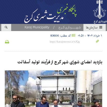
سازمان‎ها
۱ خرداد ۱۴۰۲ - ۰۹:۵۱
کد مطلب: 83606
بازدید اعضای شورای شهر کرج از فرآیند تولید آسفالت