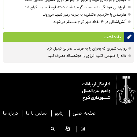
طرح‌های فرهنگی به مناسبت گرامیداشت هفته قوه قضاییه اکران شد
هنرمندان با «ترسیم عاشقی» به بدرقه رهبر شهید می‌روند
آتش‌نشانان در ۱۲ نقطه شهر کرج مستقر می‌شوند
یادداشت
روایت شهری که بحران را به فرصت عمرانی تبدیل کرد
خانه را خاموش نکنید انرژی را هوشمندانه مصرف کنید
صفحه اصلی
آرشیو
تماس با ما
درباره ما