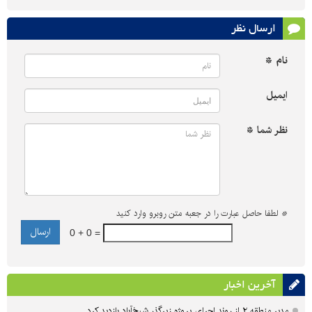
ارسال نظر
نام *
ایمیل
نظر شما *
*
لطفا حاصل عبارت را در جعبه متن روبرو وارد کنید
0 + 0 =
آخرین اخبار
مدیر منطقه ۲ از روند اجرای پروژه زیرگذر شیخ‌آباد بازدید کرد