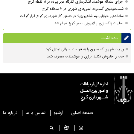
اجرای سامانه هوشمند آشکارسازی گذرگاه عابر پیاده در ۱۱ نقطه کرج
شست‌وشوی گسترده المان‌های شهری در ۱۰ منطقه کرج
ساماندهی خیابان نهم شاهین‌ویلا در دستور کار شهرداری کرج قرار گرفت
عملیات پاکسازی و لایروبی معابر کرج انجام شد
یادداشت
روایت شهری که بحران را به فرصت عمرانی تبدیل کرد
خانه را خاموش نکنید انرژی را هوشمندانه مصرف کنید
صفحه اصلی
آرشیو
تماس با ما
درباره ما