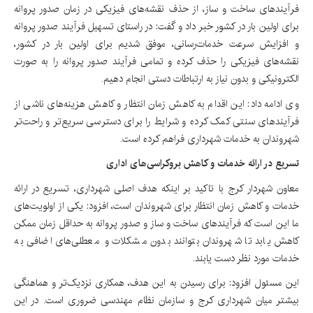
فرآیندهای ساخت و ساز، از حذف نقشه‌های فیزیکی در زمان صدور پروانه
برای اولین بار در کشور خبر داد و گفت: در راستای تسهیل فرآیند صدور پروانه
و افزایش سرعت خدمات‌رسانی، موفق شدیم برای اولین بار در کشور،
نقشه‌های فیزیکی را حذف کرده و تمامی فرآیند صدور پروانه را به صورت
الکترونیکی و بدون نیاز به ارتباطات دستی انجام دهیم.
وی ادامه داد: این اقدام به کاهش زمان انتظار و کاهش هزینه‌های ناشی از
فرآیندهای سنتی کمک کرده و شرایط را برای دسترسی سریع‌تر و راحت‌تر
شهروندان به خدمات شهرداری فراهم کرده است.
تسریع در ارائه خدمات و کاهش بروکراسی‌های اداری
معاون شهردار کرج با تاکید بر اینکه هدف اصلی شهرداری، تسریع در ارائه
خدمات و کاهش زمان انتظار برای شهروندان است، افزود: یکی از اولویت‌های
ما این است که فرآیندهای ساخت و ساز و صدور پروانه به حداقل زمان ممکن
کاهش یابد تا شهروندان بتوانند بدون مشکلات و معطلی‌های اضافی به
خدمات مورد نظر دست یابند.
این مسئول افزود: برای رسیدن به این هدف، همکاری نزدیک‌تر و هماهنگی
بیشتر میان شهرداری کرج و سازمان نظام مهندسی ضروری است. در این