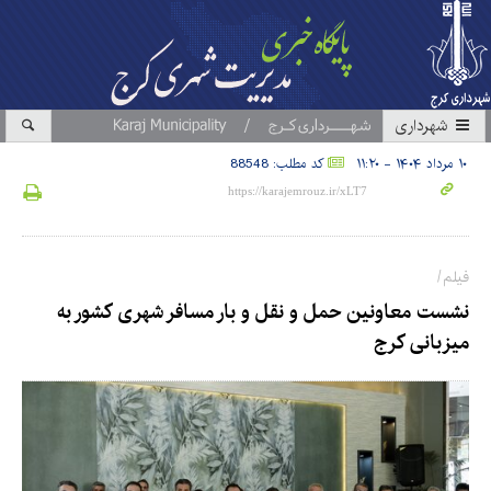
شهرداری
۱۰ مرداد ۱۴۰۴ - ۱۱:۲۰
کد مطلب: 88548
فیلم/
نشست معاونین حمل و نقل و بار مسافر شهری کشور به
میزبانی کرج