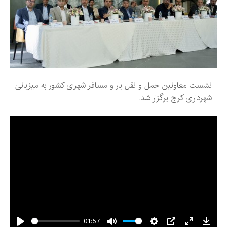
نشست معاونین حمل و نقل بار و مسافر شهری کشور به میزبانی
شهرداری کرج برگزار شد.
01:57