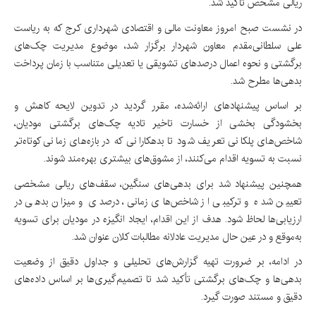
ریالی مشخص تأکید شد.
در نشست صبح امروز معاونت مالی و اقتصادی شهرداری کرج که به ریاست
علی سلطانی‌مقدم معاون شهردار برگزار شد، موضوع مدیریت چک‌های
برگشتی و نحوه اعمال درصدهای تشویقی یا تعدیلی متناسب با زمان پرداخت
بدهی‌ها مطرح شد.
بر اساس پیشنهادهای ارائه‌شده، مقرر گردید در تدوین لایحه کاهش و
بخشودگی بخشی از خسارت تاخیر تادیه چک‌های برگشتی مودیان،
شاخص‌های پلکانی تعریف شود تا بدهکارانی که در بازه‌های زمانی کوتاه‌تر
نسبت به تسویه اقدام می‌کنند، از مشوق‌های بیشتری بهره‌مند شوند.
همچنین پیشنهاد شد برای بدهی‌های سنگین، سقف‌های ریالی مشخصی
تعیین شده و ترکیبی از شاخص‌های زمانی، درصدی و میزان بدهی در
ارزیابی‌ها لحاظ شود. هدف از این اقدام، ایجاد انگیزه در مودیان برای تسویه
به‌موقع و در عین حال مدیریت عادلانه مطالبات کلان عنوان شد.
در ادامه، بر ضرورت تهیه گزارش‌های تحلیلی و جداول دقیق از وضعیت
بدهی‌ها و چک‌های برگشتی تأکید شد تا تصمیم‌گیری‌ها بر اساس داده‌های
دقیق و مستند صورت گیرد.