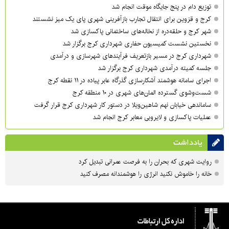
توزیع دام در پنج جایگاه موقت انجام شد
کرج و قزوین برای انتقال تجارب بازآفرینی شهری پای یک میز نشستند
شهر کرج و حلقه‌دره از نخاله‌های ساختمانی پاکسازی شد
نخستین نشست کمیسیون حفاری شهرداری کرج برگزار شد
شهرداری کرج در مسیر بازتعریف فرآیندهای شهرسازی و درآمدی
جلسه کمیته درآمدی شهرداری کرج برگزار شد
اجرای سامانه هوشمند آشکارسازی گذرگاه عابر پیاده در ۱۱ نقطه کرج
شست‌وشوی گسترده المان‌های شهری در ۱۰ منطقه کرج
ساماندهی خیابان نهم شاهین‌ویلا در دستور کار شهرداری کرج قرار گرفت
عملیات پاکسازی و لایروبی معابر کرج انجام شد
یادداشت
روایت شهری که بحران را به فرصت عمرانی تبدیل کرد
خانه را خاموش نکنید انرژی را هوشمندانه مصرف کنید