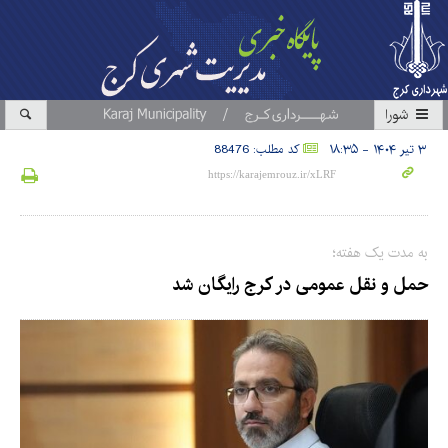
شورا
۳ تیر ۱۴۰۴ - ۱۸:۳۵
کد مطلب: 88476
به مدت یک هفته؛
حمل و نقل عمومی در کرج رایگان شد