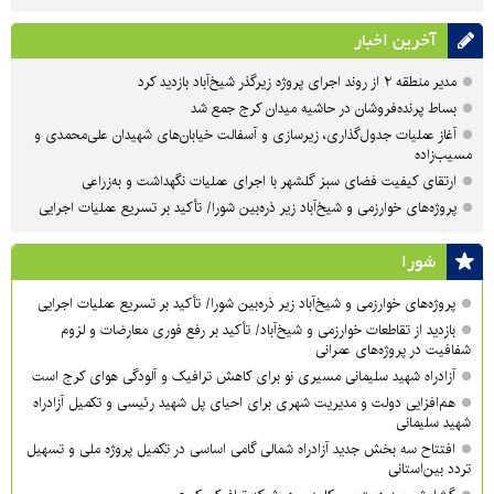
آخرین اخبار
مدیر منطقه ۲ از روند اجرای پروژه زیرگذر شیخ‌آباد بازدید کرد
بساط پرنده‌فروشان در حاشیه میدان کرج جمع شد
آغاز عملیات جدول‌گذاری، زیرسازی و آسفالت خیابان‌های شهیدان علی‌محمدی و
مسیب‌زاده
ارتقای کیفیت فضای سبز گلشهر با اجرای عملیات نگهداشت و به‌زراعی
پروژه‌های خوارزمی و شیخ‌آباد زیر ذره‌بین شورا/ تأکید بر تسریع عملیات اجرایی
شورا
پروژه‌های خوارزمی و شیخ‌آباد زیر ذره‌بین شورا/ تأکید بر تسریع عملیات اجرایی
بازدید از تقاطعات خوارزمی و شیخ‌آباد/ تأکید بر رفع فوری معارضات و لزوم
شفافیت در پروژه‌های عمرانی
آزادراه شهید سلیمانی مسیری نو برای کاهش ترافیک و آلودگی هوای کرج است
هم‌افزایی دولت و مدیریت شهری برای احیای پل شهید رئیسی و تکمیل آزادراه
شهید سلیمانی
افتتاح سه بخش جدید آزادراه شمالی گامی اساسی در تکمیل پروژه ملی و تسهیل
تردد بین‌استانی