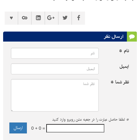
ارسال نظر
نام *
ایمیل
نظر شما *
*
لطفا حاصل عبارت را در جعبه متن روبرو وارد کنید
0 + 0 =