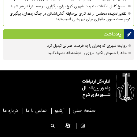
بسیج کامل امکانات مدیریت شهری کرج برای برگزاری مراسم بدرقه رهبر شهید
تقدیر نماینده مجلس از فداکاری بی‌سابقه آتش‌نشانان در جنگ رمضان/ پیگیری
درخواست حقوق جانبازی برای نیروهای آسیب‌دیده
یادداشت
روایت شهری که بحران را به فرصت عمرانی تبدیل کرد
خانه را خاموش نکنید انرژی را هوشمندانه مصرف کنید
صفحه اصلی
آرشیو
تماس با ما
درباره ما