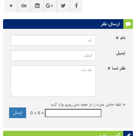
ارسال نظر
نام *
ایمیل
نظر شما *
*
لطفا حاصل عبارت را در جعبه متن روبرو وارد کنید
0 + 0 =
آخرین اخبار