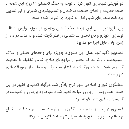
دو فوریتی شهرداری اظهار کرد: با توجه به جنگ تحمیلی ۱۲ روزه این لایحه با
هدف حمایت از فعالان صنعت ساختمان و کسب‌وکارهای شهری و نیز تسهیل
پرداخت بدهی‌های شهروندان به شهرداری تدوین شده است.
وی افزود: براساس این لایحه، تخفیف‌های ویژه‌ای در حوزه عوارض اصناف،
نوسازی، خودرو و پروانه‌های ساختمانی در نظر گرفته شده و به مدت دو ماه از
زمان ابلاغ، قابل اجرا خواهد بود.
قاسم‌پور تأکید کرد: اعمال این مشوق‌ها به‌ویژه برای واحدهای صنفی و املاک
آسیب‌دیده با ارائه مدارک معتبر از مراجع ذی‌صلاح، شامل تخفیف یا معافیت
کامل می‌شود و هدف آن کمک به اقشار آسیب‌پذیر و حمایت از رونق اقتصادی
شهر است.
سخنگوی شورای اسلامی شهر کرج یادآور شد: هرگونه تمدید یا تغییر در این
دستورالعمل پس از پایان مهلت تعیین‌شده منوط به بررسی و تصویب در
کمیسیون تلفیق شورا خواهد بود.
قاسم‌پور در پایان از تصویب نامگذاری بلوار نهم شاهین ویلا حد فاصل تقاطع
نهم قلم تا بلوار باغستان به نام سردار شهید احد فتوحی خبر داد.