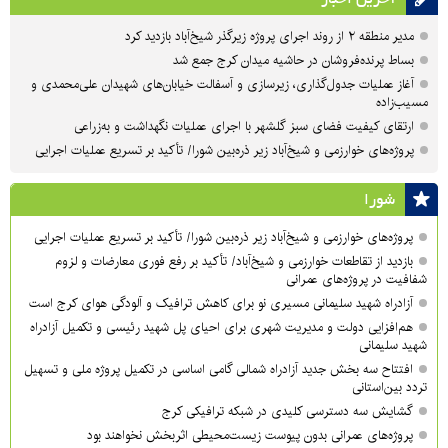
مدیر منطقه ۲ از روند اجرای پروژه زیرگذر شیخ‌آباد بازدید کرد
بساط پرنده‌فروشان در حاشیه میدان کرج جمع شد
آغاز عملیات جدول‌گذاری، زیرسازی و آسفالت خیابان‌های شهیدان علی‌محمدی و
مسیب‌زاده
ارتقای کیفیت فضای سبز گلشهر با اجرای عملیات نگهداشت و به‌زراعی
پروژه‌های خوارزمی و شیخ‌آباد زیر ذره‌بین شورا/ تأکید بر تسریع عملیات اجرایی
شورا
پروژه‌های خوارزمی و شیخ‌آباد زیر ذره‌بین شورا/ تأکید بر تسریع عملیات اجرایی
بازدید از تقاطعات خوارزمی و شیخ‌آباد/ تأکید بر رفع فوری معارضات و لزوم
شفافیت در پروژه‌های عمرانی
آزادراه شهید سلیمانی مسیری نو برای کاهش ترافیک و آلودگی هوای کرج است
هم‌افزایی دولت و مدیریت شهری برای احیای پل شهید رئیسی و تکمیل آزادراه
شهید سلیمانی
افتتاح سه بخش جدید آزادراه شمالی گامی اساسی در تکمیل پروژه ملی و تسهیل
تردد بین‌استانی
گشایش سه دسترسی کلیدی در شبکه ترافیکی کرج
پروژه‌های عمرانی بدون پیوست زیست‌محیطی اثربخش نخواهند بود