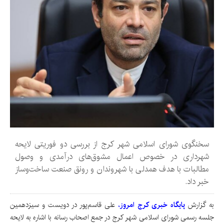
سخنگوی شورای اسلامی شهر کرج از بررسی دو فوریتی لایحه
شهرداری در خصوص اعمال مشوق‌های درآمدی و وصول
مطالبات با هدف همدلی با شهروندان و رونق صنعت ساخت‌وساز
خبر داد.
به گزارش‌
پایگاه خبری کرج امروز
،
علی قاسم‌پور در دویست و سیزدهمین
جلسه رسمی شورای اسلامی شهر کرج در جمع اصحاب رسانه با اشاره به لایحه