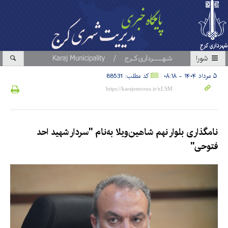
شورا
۵ مرداد ۱۴۰۴ - ۰۸:۱۸
کد مطلب: 88531
نامگذاری بلوار نهم شاهین‌ویلا به‌نام "سردار شهید احد
فتوحی"