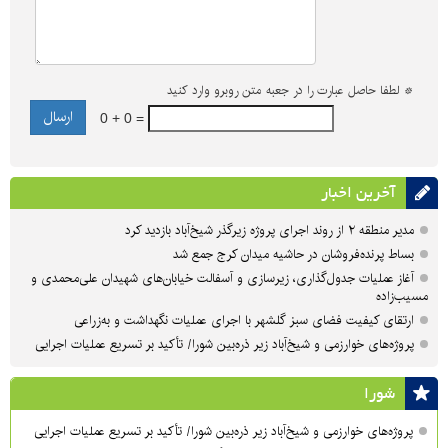
*
لطفا حاصل عبارت را در جعبه متن روبرو وارد کنید
0 + 0 =
آخرین اخبار
مدیر منطقه ۲ از روند اجرای پروژه زیرگذر شیخ‌آباد بازدید کرد
بساط پرنده‌فروشان در حاشیه میدان کرج جمع شد
آغاز عملیات جدول‌گذاری، زیرسازی و آسفالت خیابان‌های شهیدان علی‌محمدی و
مسیب‌زاده
ارتقای کیفیت فضای سبز گلشهر با اجرای عملیات نگهداشت و به‌زراعی
پروژه‌های خوارزمی و شیخ‌آباد زیر ذره‌بین شورا/ تأکید بر تسریع عملیات اجرایی
شورا
پروژه‌های خوارزمی و شیخ‌آباد زیر ذره‌بین شورا/ تأکید بر تسریع عملیات اجرایی