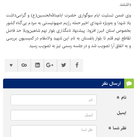
داشتند.
وی ضمن تسلیت ایام سوگواری حضرت اباعبدالله‌الحسین(ع) و گرامی‌داشت
یاد شهدا و به‌ویژه شهدای اخیر حمله رژیم صهیونیستی به مردم بی‌گناه کشور
بخصوص استان البرز افزود: پیشنهاد نامگذاری بلوار نهم شاهین‌ویلا حد فاصل
تقاطع نهم قلم تا بلوار باغستان به نام این شهید والامقام در کمیسیون بررسی
و به اتفاق آرا تصویب شد و در جلسه رسمی نیز به تصویب رسید.
ارسال نظر
نام *
ایمیل
نظر شما *