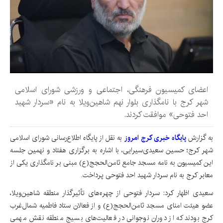
اعضای کمیسیون فرهنگی، اجتماعی و ورزشی شورای اسلامی
شهر کرج با نامگذاری بلوار نهم شاهین‌ویلا به نام «سردار شهید
احد فتوحی» موافقت کردند.
به گزارش‌
پایگاه خبری کرج امروز
به نقل از پایگاه اطلاع‌رسانی شورای اسلامی
شهر کرج؛ حسین سعیدی‌سیرایی، با اشاره به برگزاری هفتاد و نهمین جلسه
این کمیسیون به نامه مسجد جامع ثامن‌الحجج(ع) مبنی بر نامگذاری یکی از
معابر کرج به نام سردار شهید احد فتوحی پرداخت.
سعیدی اظهار کرد: سردار فتوحی از چهره‌های تأثیرگذار منطقه شاهین‌ویلا،
عضو هیئت امنای مسجد ثامن‌الحجج(ع) و از فعالان ستاد فاطمیه شمال‌غرب
کرج بودند که از دوران نوجوانی در فعالیت‌های بسیج منطقه نقش مهمی