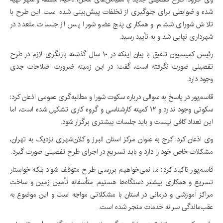
شده و ضوابطی برای جلوگیری از تخلفات پیش‌بینی شده است. این طرح با
تلاش شورای ششم و همکاری پنج عضو شورا پس از جلسات متعدد در
شهرداری نهایی شد و به تأیید رسید.
رئیس کمیسیون تلفیق با بیان اینکه در ۱۰ سال گذشته بازنگری لازم در طرح
تفصیلی صورت نگرفته است، گفت: در این زمینه ضرورت اصلاحات جدی
وجود دارد.
قاسم‌پور در پاسخ به سوالی درباره سکوت شورا و مطالبه‌گری عمومی اذعان کرد:
سکوتی وجود ندارد و ۱۲ کمیته کارشناسی و گروه کاری تشکیل شده است، اما
این تعداد کافی نیست و باید جلسات بیشتری برگزار شود.
وی اذعان کرد: کرج به عنوان مرکز استان البرز و کلان‌شهری نزدیک به تهران،
مشکلات خاص خود را دارد و باید تسریع در اجرای طرح تفصیلی صورت گیرد.
قاسم‌پور تاکید کرد: ما نمی‌خواهیم بررسی طرح متوقف شود بلکه خواستار
تسریع و همکاری بیشتر دستگاه‌ها هستیم. متأسفانه تأمین زمین و ساخت
مراکز آموزشی و درمانی در استان با مشکلاتی مواجه است و این موضوع به
عقب‌ماندگی سرانه خدمات منجر شده است.