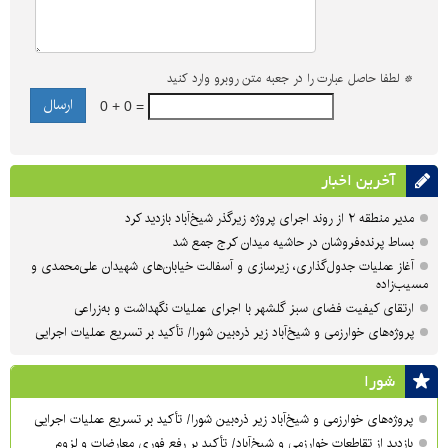
*
لطفا حاصل عبارت را در جعبه متن روبرو وارد کنید
0 + 0 =
آخرین اخبار
مدیر منطقه ۲ از روند اجرای پروژه زیرگذر شیخ‌آباد بازدید کرد
بساط پرنده‌فروشان در حاشیه میدان کرج جمع شد
آغاز عملیات جدول‌گذاری، زیرسازی و آسفالت خیابان‌های شهیدان علی‌محمدی و
مسیب‌زاده
ارتقای کیفیت فضای سبز گلشهر با اجرای عملیات نگهداشت و به‌زراعی
پروژه‌های خوارزمی و شیخ‌آباد زیر ذره‌بین شورا/ تأکید بر تسریع عملیات اجرایی
شورا
پروژه‌های خوارزمی و شیخ‌آباد زیر ذره‌بین شورا/ تأکید بر تسریع عملیات اجرایی
بازدید از تقاطعات خوارزمی و شیخ‌آباد/ تأکید بر رفع فوری معارضات و لزوم