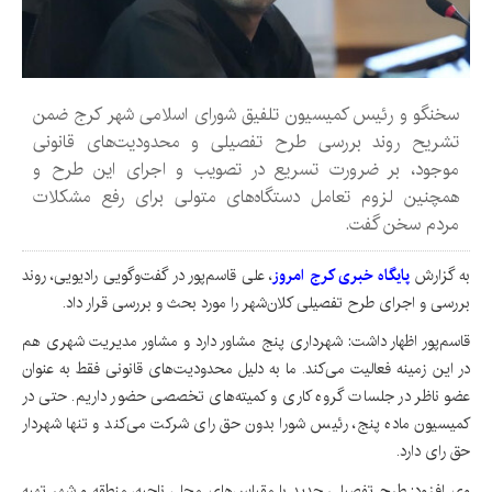
سخنگو و رئیس کمیسیون تلفیق شورای اسلامی شهر کرج ضمن
تشریح روند بررسی طرح تفصیلی و محدودیت‌های قانونی
موجود، بر ضرورت تسریع در تصویب و اجرای این طرح و
همچنین لزوم تعامل دستگاه‌های متولی برای رفع مشکلات
مردم سخن گفت.
به گزارش
پایگاه خبری کرج امروز
، علی قاسم‌پور در گفت‌وگویی رادیویی، روند
بررسی و اجرای طرح تفصیلی کلان‌شهر را مورد بحث و بررسی قرار داد.
قاسم‌پور اظهار داشت: شهرداری پنج مشاور دارد و مشاور مدیریت شهری هم
در این زمینه فعالیت می‌کند. ما به دلیل محدودیت‌های قانونی فقط به عنوان
عضو ناظر در جلسات گروه کاری و کمیته‌های تخصصی حضور داریم. حتی در
کمیسیون ماده پنج، رئیس شورا بدون حق رای شرکت می‌کند و تنها شهردار
حق رای دارد.
وی افزود: طرح تفصیلی جدید با مقیاس‌های محل، ناحیه، منطقه و شهر تهیه