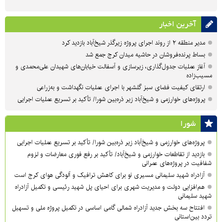
آخرین اخبار
مدیر منطقه ۲ از روند اجرای پروژه زیرگذر شیخ‌آباد بازدید کرد
بساط پرنده‌فروشان در حاشیه میدان کرج جمع شد
آغاز عملیات جدول‌گذاری، زیرسازی و آسفالت خیابان‌های شهیدان علی‌محمدی و
مسیب‌زاده
ارتقای کیفیت فضای سبز گلشهر با اجرای عملیات نگهداشت و به‌زراعی
پروژه‌های خوارزمی و شیخ‌آباد زیر ذره‌بین شورا/ تأکید بر تسریع عملیات اجرایی
شورا
پروژه‌های خوارزمی و شیخ‌آباد زیر ذره‌بین شورا/ تأکید بر تسریع عملیات اجرایی
بازدید از تقاطعات خوارزمی و شیخ‌آباد/ تأکید بر رفع فوری معارضات و لزوم
شفافیت در پروژه‌های عمرانی
آزادراه شهید سلیمانی مسیری نو برای کاهش ترافیک و آلودگی هوای کرج است
هم‌افزایی دولت و مدیریت شهری برای احیای پل شهید رئیسی و تکمیل آزادراه
شهید سلیمانی
افتتاح سه بخش جدید آزادراه شمالی گامی اساسی در تکمیل پروژه ملی و تسهیل
تردد بین‌استانی