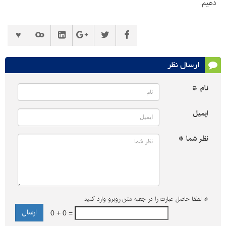
دهیم.
ارسال نظر
نام *
ایمیل
نظر شما *
*
لطفا حاصل عبارت را در جعبه متن روبرو وارد کنید
0 + 0 =