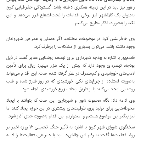
راهور نیز باید در این زمینه همکاری داشته باشد. گستردگی جغرافیایی کرج
به‌عنوان یک کلانشهر نیز برخی اقدامات را تحت‌الشعاع قرار می‌دهد و این
نکته را به‌صورت تذکر مطرح می‌کنیم.
وی خاطرنشان کرد: در موضوعات مختلف، اگر همدلی و همراهی شهروندان
وجود داشته باشد، می‌توان بسیاری از مشکلات را برطرف کرد.
‎قاسم‌پور با اشاره به بودجه شهرداری برای توسعه روشنایی معابر گفت: در ذیل
بودجه، تبصره‌ای وجود دارد که بیش از یک هزار میلیارد ریال برای تأمین
لامپ‌های خورشیدی و کم‌مصرف در نظر گرفته شده است. این اقدام می‌تواند
به‌صورت استفاده از چراغ‌های تکی خورشیدی که در روز شارژ شده و شب
روشنایی ایجاد می‌کنند یا از طریق ایجاد مزارع خورشیدی انجام شود.
‎وی ادامه داد: نگاه مجموعه شورا و شهرداری این است که بتوانند با ایجاد
محوطه‌هایی برای تولید برق، ظرفیت‌های بیشتری در این حوزه ایجاد کنند. ما
نیز پیگیر این موضوع هستیم و امیدواریم این اقدام به‌صورت جدی آغاز شود.
‎سخنگوی شورای شهر کرج با اشاره به تأثیر جنگ تحمیلی ۱۲ روزه اخیر بر
روند فعالیت‌ها گفت: به رغم این چالش‌ها باید با همراهی، فعالیت‌ها را ادامه