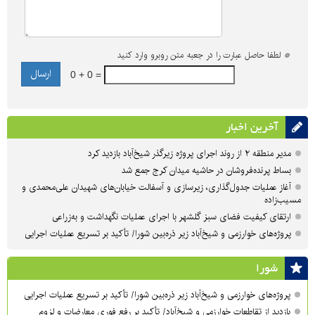
*
لطفا حاصل عبارت را در جعبه متن روبرو وارد کنید
0 + 0 =
آخرین اخبار
مدیر منطقه ۲ از روند اجرای پروژه زیرگذر شیخ‌آباد بازدید کرد
بساط پرنده‌فروشان در حاشیه میدان کرج جمع شد
آغاز عملیات جدول‌گذاری، زیرسازی و آسفالت خیابان‌های شهیدان علی‌محمدی و
مسیب‌زاده
ارتقای کیفیت فضای سبز گلشهر با اجرای عملیات نگهداشت و به‌زراعی
پروژه‌های خوارزمی و شیخ‌آباد زیر ذره‌بین شورا/ تأکید بر تسریع عملیات اجرایی
شورا
پروژه‌های خوارزمی و شیخ‌آباد زیر ذره‌بین شورا/ تأکید بر تسریع عملیات اجرایی
بازدید از تقاطعات خوارزمی و شیخ‌آباد/ تأکید بر رفع فوری معارضات و لزوم