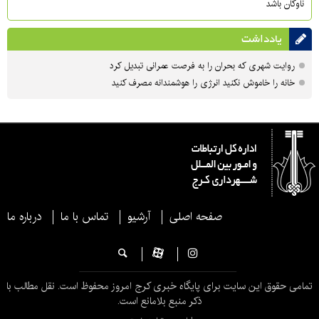
ناوگان باشد
یادداشت
روایت شهری که بحران را به فرصت عمرانی تبدیل کرد
خانه را خاموش نکنید انرژی را هوشمندانه مصرف کنید
صفحه اصلی
آرشیو
تماس با ما
درباره ما
تمامی حقوق این سایت برای پایگاه خبری کرج امروز محفوظ است. نقل مطالب با
ذکر منبع بلامانع است.