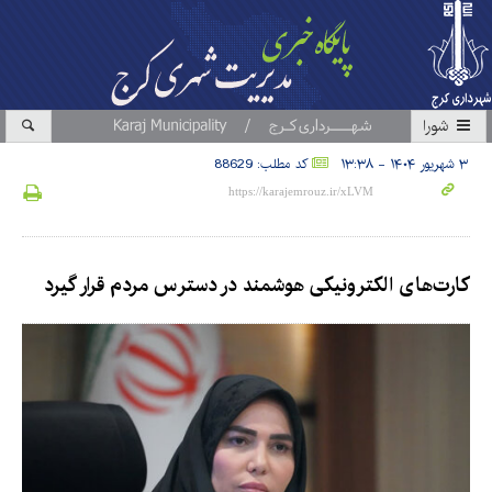
شورا
۳ شهریور ۱۴۰۴ - ۱۳:۳۸
کد مطلب: 88629
کارت‌های الکترونیکی هوشمند در دسترس مردم قرار گیرد